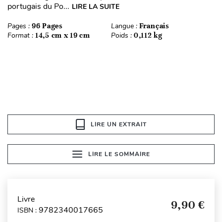
portugais du Po...
LIRE LA SUITE
Pages :
96 Pages
Langue :
Français
Format :
14,5 cm x 19 cm
Poids :
0,112 kg
LIRE UN EXTRAIT
LIRE LE SOMMAIRE
Livre
9,90 €
9782340017665
ISBN :