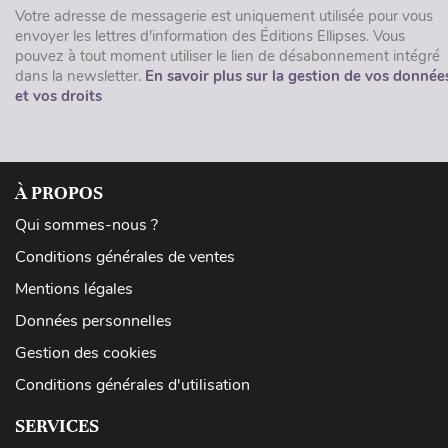
Votre adresse de messagerie est uniquement utilisée pour vous
envoyer les lettres d'information des Éditions Ellipses. Vous
pouvez à tout moment utiliser le lien de désabonnement intégré
dans la newsletter.
En savoir plus sur la gestion de vos donnée
et vos droits
À PROPOS
Qui sommes-nous ?
Conditions générales de ventes
Mentions légales
Données personnelles
Gestion des cookies
Conditions générales d'utilisation
SERVICES