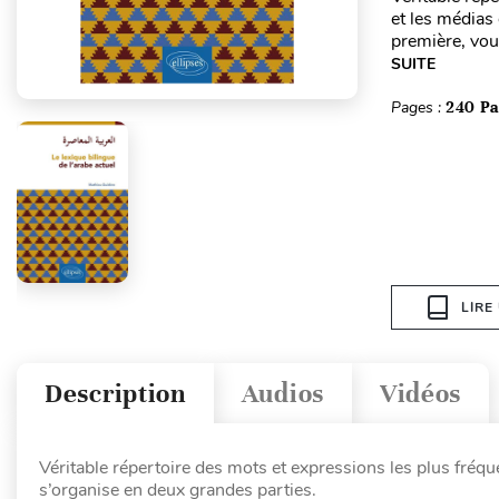
et les médias
première, vou
SUITE
Pages :
240 P
LIRE
Description
Audios
Vidéos
Véritable répertoire des mots et expressions les plus fréq
s’organise en deux grandes parties.