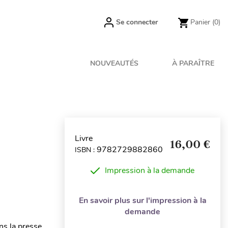
Se connecter
Panier
(0)
NOUVEAUTÉS
À PARAÎTRE
Livre
16,00 €
9782729882860
ISBN :
Impression à la demande
En savoir plus sur l'impression à la
demande
ns la presse