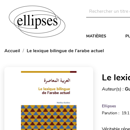
MATIÈRES
P
Accueil
Le lexique bilingue de l’arabe actuel
Le lexi
Auteur(s) :
Gu
Ellipses
Parution : 19.
Véritable rép