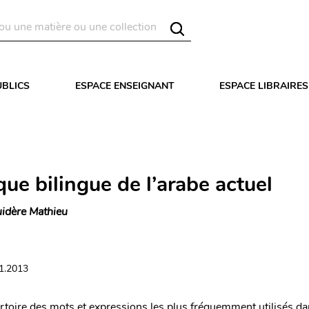
UBLICS
ESPACE ENSEIGNANT
ESPACE LIBRAIRES
que bilingue de l’arabe actuel
idère Mathieu
11.2013
ertoire des mots et expressions les plus fréquemment utilisés da