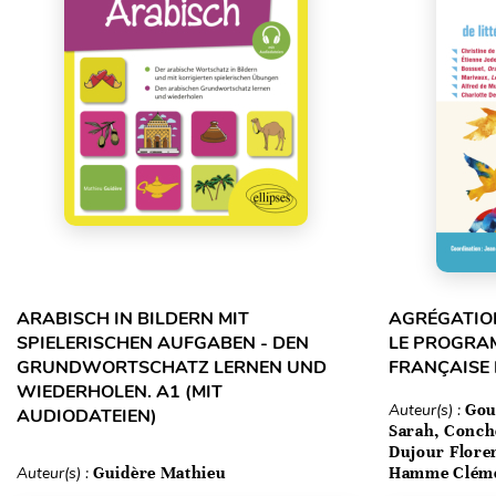
ARABISCH IN BILDERN MIT
AGRÉGATION
SPIELERISCHEN AUFGABEN - DEN
LE PROGRA
GRUNDWORTSCHATZ LERNEN UND
FRANÇAISE
WIEDERHOLEN. A1 (MIT
Auteur(s) :
Gou
AUDIODATEIEN)
Sarah, Conch
Dujour Floren
Auteur(s) :
Guidère Mathieu
Hamme Clém