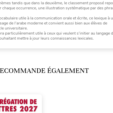
hèmes tandis que dans la deuxième, le classement proposé repo
ur chaque occurrence, une illustration systématique par des phr
ocabulaire utile à la communication orale et écrite, ce lexique à 
ssage de l’arabe moderne et convient aussi bien aux élèves de
e universitaire.
era particulièrement utile à ceux qui veulent s’initier au langage 
haitant mettre à jour leurs connaissances lexicales.
 RECOMMANDE ÉGALEMENT