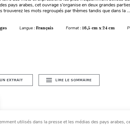
 des pays arabes, cet ouvrage s’organise en deux grandes partie
s trouverez les mots regroupés par thèmes tandis que dans la ..
ages
Langue :
Français
Format :
16,5 cm x 24 cm
P
 UN EXTRAIT
LIRE LE SOMMAIRE
uemment utilisés dans la presse et les médias des pays arabes, c