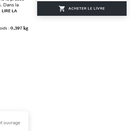
s. Dans la
ACHETER LE LIVRE
.
LIRE LA
oids :
0,397 kg
et ouvrage