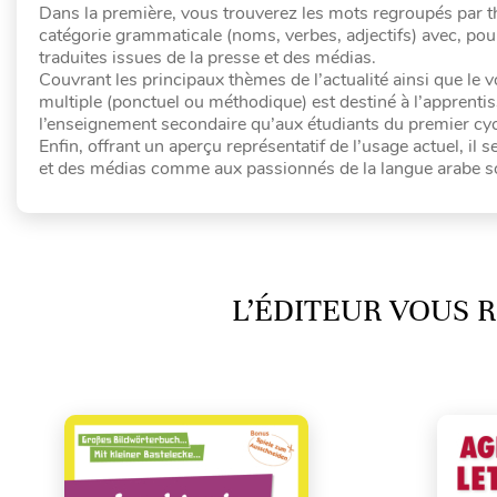
Dans la première, vous trouverez les mots regroupés par t
catégorie grammaticale (noms, verbes, adjectifs) avec, po
traduites issues de la presse et des médias.
Couvrant les principaux thèmes de l’actualité ainsi que le v
multiple (ponctuel ou méthodique) est destiné à l’apprenti
l’enseignement secondaire qu’aux étudiants du premier cycl
Enfin, offrant un aperçu représentatif de l’usage actuel, il s
et des médias comme aux passionnés de la langue arabe sou
L’ÉDITEUR VOUS