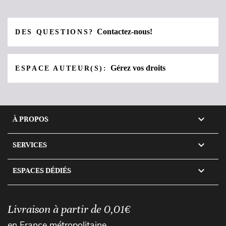
Contactez-nous!
DES QUESTIONS?
Gérez vos droits
ESPACE AUTEUR(S):

À PROPOS

SERVICES

ESPACES DÉDIÉS
Livraison à partir de 0,01€
en France métropolitaine