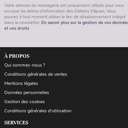
Votre adresse de messagerie est uniquement utilisée pour vous
envoyer les lettres d'information des Éditions Ellipses. Vous
pouvez à tout moment utiliser le lien de désabonnement intégré
dans la newsletter.
En savoir plus sur la gestion de vos donnée
et vos droits
À PROPOS
Qui sommes-nous ?
Conditions générales de ventes
Mentions légales
Données personnelles
Gestion des cookies
Conditions générales d'utilisation
SERVICES