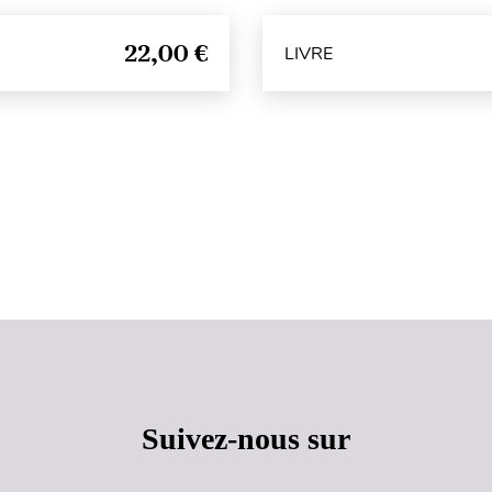
22,00 €
LIVRE
Haut de page
Suivez-nous sur