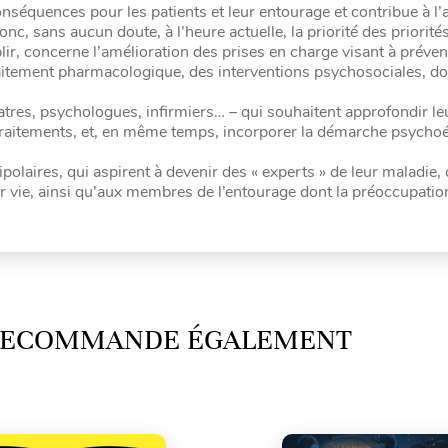
onséquences pour les patients et leur entourage et contribue à l
c, sans aucun doute, à l’heure actuelle, la priorité des priorités
, concerne l’amélioration des prises en charge visant à préveni
traitement pharmacologique, des interventions psychosociales, do
tres, psychologues, infirmiers… – qui souhaitent approfondir le
 traitements, et, en même temps, incorporer la démarche psycho
ipolaires, qui aspirent à devenir des « experts » de leur maladie, 
eur vie, ainsi qu’aux membres de l’entourage dont la préoccupation
 RECOMMANDE ÉGALEMENT