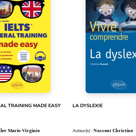
RAL TRAINING MADE EASY
LA DYSLEXIE
ller Marie-Virginie
Auteur(s) :
Nossent Christine