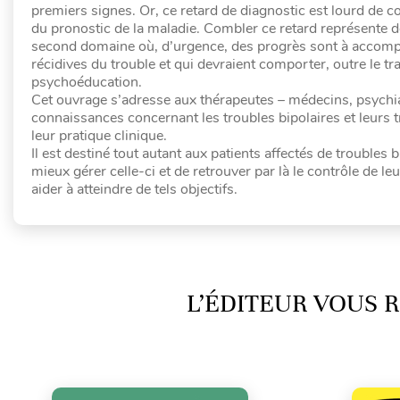
premiers signes. Or, ce retard de diagnostic est lourd de c
du pronostic de la maladie. Combler ce retard représente don
second domaine où, d’urgence, des progrès sont à accomplir
récidives du trouble et qui devraient comporter, outre le 
psychoéducation.
Cet ouvrage s’adresse aux thérapeutes – médecins, psychia
connaissances concernant les troubles bipolaires et leurs
leur pratique clinique.
Il est destiné tout autant aux patients affectés de troubles b
mieux gérer celle-ci et de retrouver par là le contrôle de l
aider à atteindre de tels objectifs.
L’ÉDITEUR VOUS