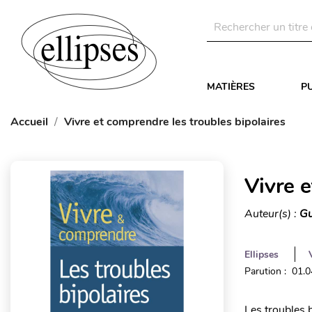
MATIÈRES
P
Accueil
Vivre et comprendre les troubles bipolaires
Vivre e
Auteur(s) :
Gu
Ellipses
Parution : 01.
Les troubles b