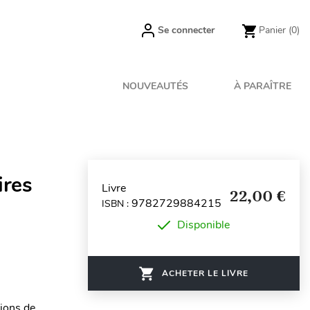
Se connecter
Panier
(0)
NOUVEAUTÉS
À PARAÎTRE
ires
Livre
22,00 €
9782729884215
ISBN :
Disponible
ACHETER LE LIVRE
lions de