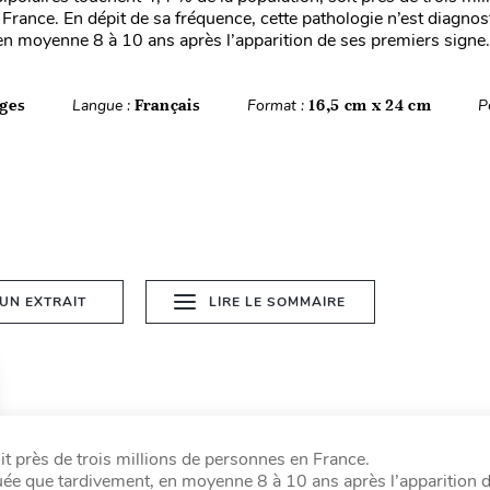
France. En dépit de sa fréquence, cette pathologie n’est diagno
en moyenne 8 à 10 ans après l’apparition de ses premiers signe.
ges
Langue :
Français
Format :
16,5 cm x 24 cm
P
 UN EXTRAIT
LIRE LE SOMMAIRE
it près de trois millions de personnes en France.
quée que tardivement, en moyenne 8 à 10 ans après l’apparition 