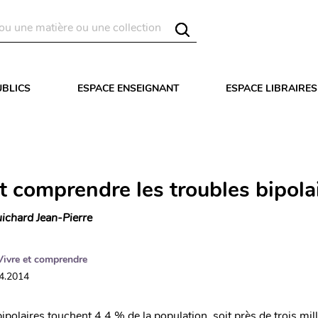
UBLICS
ESPACE ENSEIGNANT
ESPACE LIBRAIRES
t comprendre les troubles bipola
ichard Jean-Pierre
Vivre et comprendre
04.2014
ipolaires touchent 4,4 % de la population, soit près de trois mil