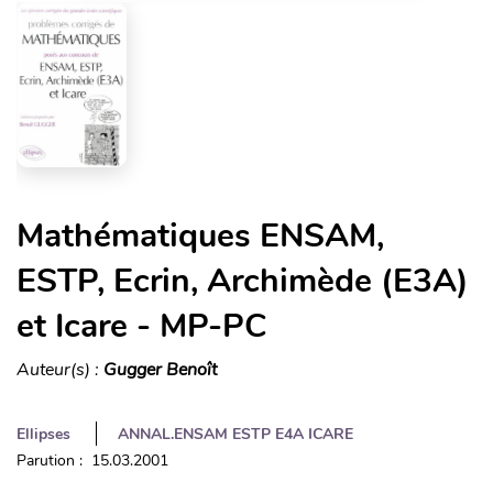
Mathématiques ENSAM,
ESTP, Ecrin, Archimède (E3A)
et Icare - MP-PC
Auteur(s) :
Gugger Benoît
Ellipses
ANNAL.ENSAM ESTP E4A ICARE
Parution : 15.03.2001