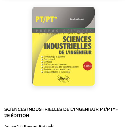
SCIENCES INDUSTRIELLES DE L'INGÉNIEUR PT/PT* -
2E ÉDITION
Auteur(s) :
Beynet Patrick