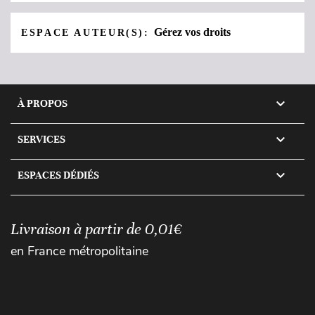
Gérez vos droits
ESPACE AUTEUR(S):

À PROPOS

SERVICES

ESPACES DÉDIÉS
Livraison à partir de 0,01€
en France métropolitaine