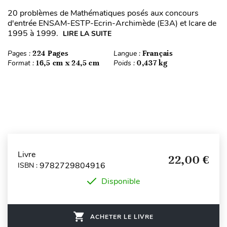
20 problèmes de Mathématiques posés aux concours
d'entrée ENSAM-ESTP-Ecrin-Archimède (E3A) et Icare de
1995 à 1999.
LIRE LA SUITE
Pages :
224 Pages
Langue :
Français
Format :
16,5 cm x 24,5 cm
Poids :
0,437 kg
Livre
22,00 €
9782729804916
ISBN :
Disponible
ACHETER LE LIVRE