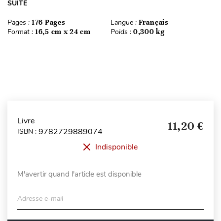
SUITE
Pages :
176 Pages
Langue :
Français
Format :
16,5 cm x 24 cm
Poids :
0,300 kg
Livre
11,20 €
9782729889074
ISBN :
Indisponible
M'avertir quand l'article est disponible
Adresse e-mail