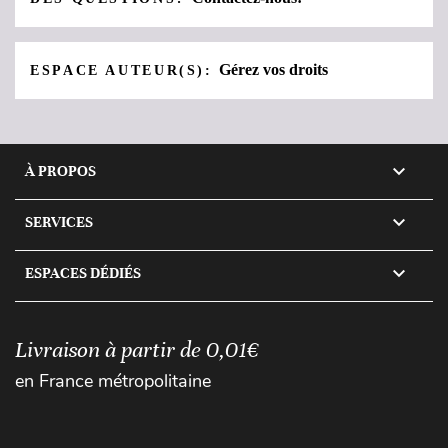
Gérez vos droits
ESPACE AUTEUR(S):

À PROPOS

SERVICES

ESPACES DÉDIÉS
Livraison à partir de 0,01€
en France métropolitaine