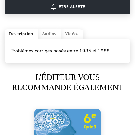
notifications_none
ÊTRE ALERTÉ
Description
Audios
Vidéos
Problèmes corrigés posés entre 1985 et 1988.
L’ÉDITEUR VOUS
RECOMMANDE ÉGALEMENT