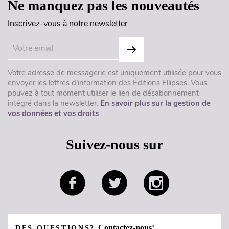
Ne manquez pas les nouveautés
Inscrivez-vous à notre newsletter
Votre adresse de messagerie est uniquement utilisée pour vous
envoyer les lettres d'information des Éditions Ellipses. Vous
pouvez à tout moment utiliser le lien de désabonnement
intégré dans la newsletter.
En savoir plus sur la gestion de
vos données et vos droits
Suivez-nous sur
Contactez-nous!
DES QUESTIONS?