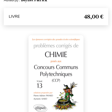
Auteur(s) :
48,00 €
LIVRE