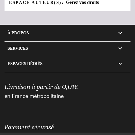
Gérez vos droits
ESPACE AUTEUR(S):

À PROPOS

SERVICES

ESPACES DÉDIÉS
Livraison à partir de 0,01€
en France métropolitaine
Paiement sécurisé