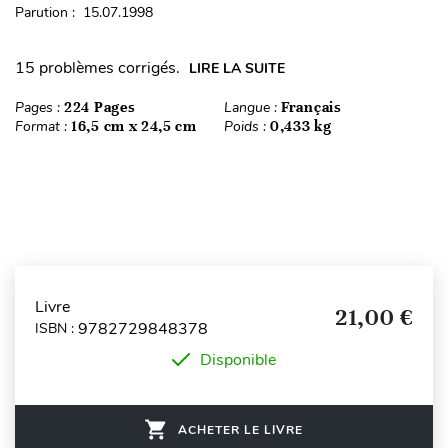
Parution : 15.07.1998
15 problèmes corrigés.
LIRE LA SUITE
Pages :
224 Pages
Langue :
Français
Format :
16,5 cm x 24,5 cm
Poids :
0,433 kg
Livre
21,00 €
9782729848378
ISBN :
Disponible
ACHETER LE LIVRE