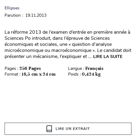
Ellipses
Parution : 19.11.2013
La réforme 2013 de l’examen d’entrée en première année à
Sciences Po introduit, dans l’épreuve de Sciences
économiques et sociales, une « question d’analyse
microéconomique ou macroéconomique ». Le candidat doit
présenter un mécanisme, l’expliquer et ...
LIRE LA SUITE
Pages :
256 Pages
Langue :
Français
Format :
16,5 cm x 24 cm
Poids :
0,424 kg
LIRE UN EXTRAIT