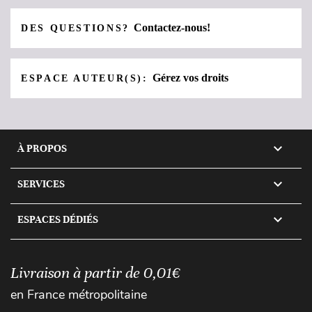
Contactez-nous!
DES QUESTIONS?
Gérez vos droits
ESPACE AUTEUR(S):

À PROPOS

SERVICES

ESPACES DÉDIÉS
Livraison à partir de 0,01€
en France métropolitaine