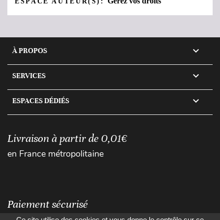
Gérez vos droits
ESPACE AUTEUR(S):

À PROPOS

SERVICES

ESPACES DÉDIÉS
Livraison à partir de 0,01€
en France métropolitaine
Paiement sécurisé
Ce site utilise des cookies et vous donne le contrôle sur ce