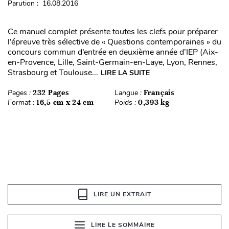
Parution : 16.08.2016
Ce manuel complet présente toutes les clefs pour préparer
l’épreuve très sélective de « Questions contemporaines » du
concours commun d’entrée en deuxième année d’IEP (Aix-
en-Provence, Lille, Saint-Germain-en-Laye, Lyon, Rennes,
Strasbourg et Toulouse...
LIRE LA SUITE
Pages :
232 Pages
Langue :
Français
Format :
16,5 cm x 24 cm
Poids :
0,393 kg
LIRE UN EXTRAIT
LIRE LE SOMMAIRE