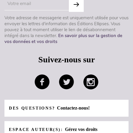
Votre adresse de messagerie est uniquement utilisée pour vous
envoyer les lettres d'information des Éditions Ellipses. Vous
pouvez à tout moment utiliser le lien de désabonnement
intégré dans la newsletter.
En savoir plus sur la gestion de
vos données et vos droits
Suivez-nous sur
Contactez-nous!
DES QUESTIONS?
Gérez vos droits
ESPACE AUTEUR(S):