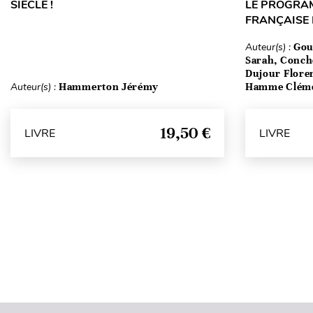
SIÈCLE !
LE PROGRA
FRANÇAISE
Auteur(s) :
Gou
Sarah, Conch
Dujour Floren
Auteur(s) :
Hammerton Jérémy
Hamme Clém
19,50 €
LIVRE
LIVRE