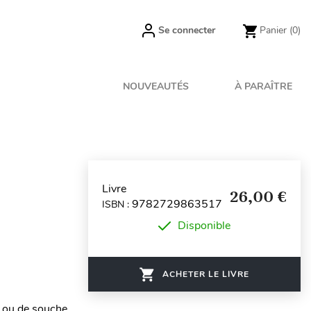
Se connecter
Panier
(0)
NOUVEAUTÉS
À PARAÎTRE
Livre
26,00 €
9782729863517
ISBN :
Disponible
ACHETER LE LIVRE
n ou de souche