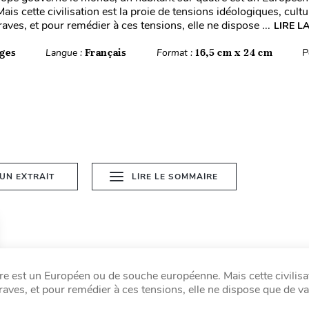
is cette civilisation est la proie de tensions idéologiques, cultu
graves, et pour remédier à ces tensions, elle ne dispose ...
LIRE L
ges
Langue :
Français
Format :
16,5 cm x 24 cm
P
 UN EXTRAIT
LIRE LE SOMMAIRE
e est un Européen ou de souche européenne. Mais cette civilisat
 graves, et pour remédier à ces tensions, elle ne dispose que de v