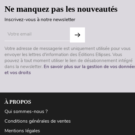
Ne manquez pas les nouveautés
Inscrivez-vous à notre newsletter
Votre adresse de messagerie est uniquement utilisée pour vous
envoyer les lettres d'information des Éditions Ellipses. Vous
pouvez à tout moment utiliser le lien de désabonnement intégré
dans la newsletter.
En savoir plus sur la gestion de vos donnée
et vos droits
À PROPOS
Qui sommes-nous ?
Conditions générales de ventes
Mentions légales