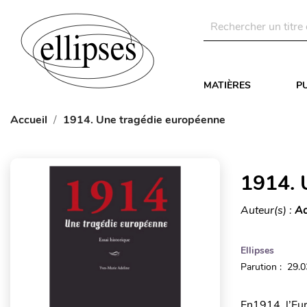
MATIÈRES
P
Accueil
1914. Une tragédie européenne
1914. 
Auteur(s) :
Ad
Ellipses
Parution : 29.
En1914, l’Eur