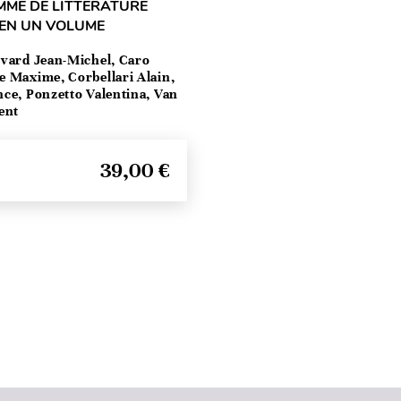
MME DE LITTÉRATURE
 EN UN VOLUME
vard Jean-Michel, Caro
e Maxime, Corbellari Alain,
ce, Ponzetto Valentina, Van
ent
39,00 €
Haut de page