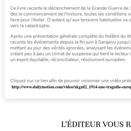
Ce livre raconte le déclenchement de la Grande Guerre de 
dès le commencement de l’histoire, toutes les conditions so
faire pour l’éviter. D’autant qu’aux tensions habituelles v
vers la catastrophe.
Après une présentation générale complète du théâtre du dr
raconte les événements depuis la fin juin à Sarajevo jusqu’
mettant au jour des vérités ignorées, analysant les événeme
créant peu à peu un climat de suspense qui tient le lecteur 
un esprit équitable, réconciliateur, résolument européen.
Cliquez sur ce lien afin de pouvoir visionner une vidéo prés
http://www.dailymotion.com/video/xkgzd2_1914-une-tragedie-eur
L’ÉDITEUR VOUS