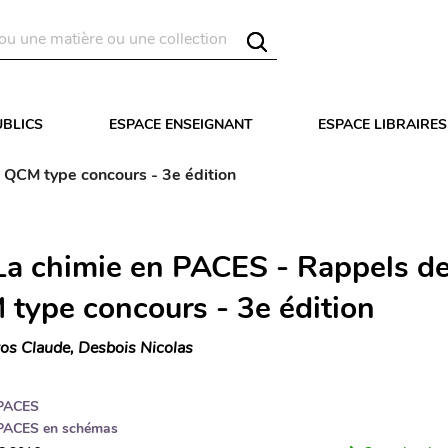
UBLICS
ESPACE ENSEIGNANT
ESPACE LIBRAIRES
 QCM type concours - 3e édition
La chimie en PACES - Rappels de
 type concours - 3e édition
os Claude, Desbois Nicolas
PACES
PACES en schémas