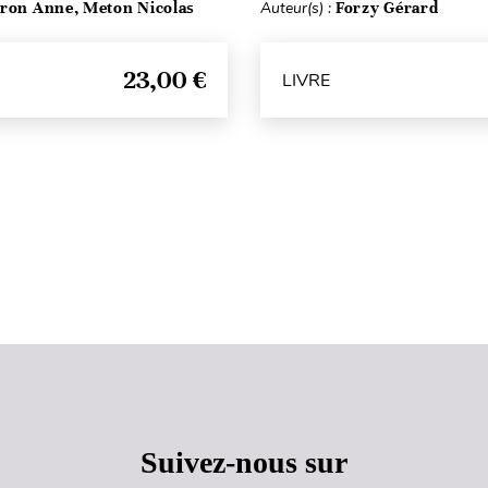
ron Anne, Meton Nicolas
Auteur(s) :
Forzy Gérard
23,00 €
LIVRE
Haut de page
Suivez-nous sur