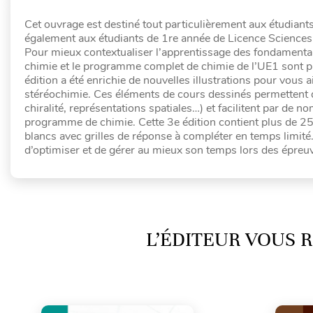
Cet ouvrage est destiné tout particulièrement aux étudi
également aux étudiants de 1re année de Licence Sciences 
Pour mieux contextualiser l’apprentissage des fondamentaux 
chimie et le programme complet de chimie de l’UE1 sont p
édition a été enrichie de nouvelles illustrations pour vou
stéréochimie. Ces éléments de cours dessinés permettent de
chiralité, représentations spatiales…) et facilitent par de
programme de chimie. Cette 3e édition contient plus de 2
blancs avec grilles de réponse à compléter en temps limité. 
d’optimiser et de gérer au mieux son temps lors des épreu
L’ÉDITEUR VOUS