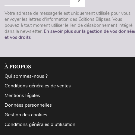
Votre adresse de messagerie est uniquement utilisée pour vous
envoyer les lettres d'information des Éditions Ellipses. Vous
pouvez à tout moment utiliser le lien de désabonnement intégré
dans la newsletter.
En savoir plus sur la gestion de vos donnée
et vos droits
À PROPOS
Qui sommes-nous ?
Conditions générales de ventes
Mentions légales
Données personnelles
Gestion des cookies
Conditions générales d'utilisation