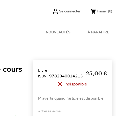
Se connecter
Panier
(0)
NOUVEAUTÉS
À PARAÎTRE
 cours
Livre
25,00 €
9782340014213
ISBN :
Indisponible
M'avertir quand l'article est disponible
Adresse e-mail