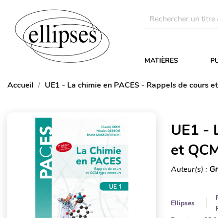
MATIÈRES
P
Accueil
UE1 - La chimie en PACES - Rappels de cours et
UE1 - 
et QCM
Auteur(s) :
Gr
Ellipses