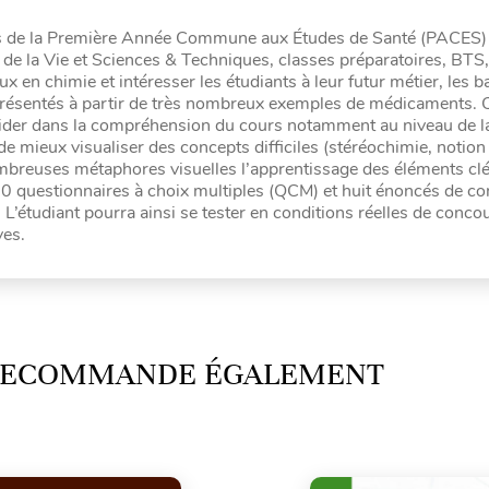
ants de la Première Année Commune aux Études de Santé (PACES)
de la Vie et Sciences & Techniques, classes préparatoires, BTS
en chimie et intéresser les étudiants à leur futur métier, les b
résentés à partir de très nombreux exemples de médicaments. 
s aider dans la compréhension du cours notamment au niveau de l
 mieux visualiser des concepts difficiles (stéréochimie, notion
 nombreuses métaphores visuelles l’apprentissage des éléments cl
50 questionnaires à choix multiples (QCM) et huit énoncés de c
L’étudiant pourra ainsi se tester en conditions réelles de concou
ves.
 RECOMMANDE ÉGALEMENT