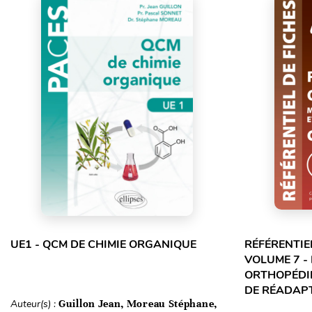
UE1 - QCM DE CHIMIE ORGANIQUE
RÉFÉRENTIE
VOLUME 7 -
ORTHOPÉDIE
DE RÉADAPT
Auteur(s) :
Guillon Jean, Moreau Stéphane,