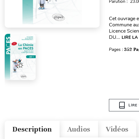
Parution : 23.
Cet ouvrage e
Commune aux 
Licence Scien
DU...
LIRE LA
Pages :
352 Pa
LIRE
Description
Audios
Vidéos