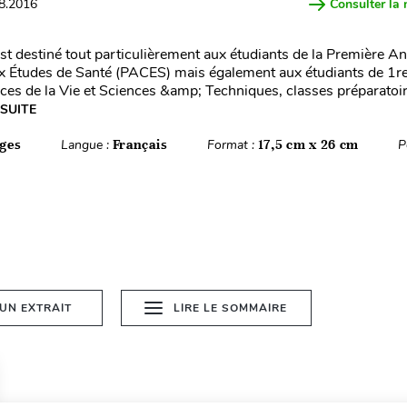
08.2016
Consulter la 
st destiné tout particulièrement aux étudiants de la Première A
Études de Santé (PACES) mais également aux étudiants de 1re
ces de la Vie et Sciences &amp; Techniques, classes préparatoi
 SUITE
ges
Langue :
Français
Format :
17,5 cm x 26 cm
P
 UN EXTRAIT
LIRE LE SOMMAIRE