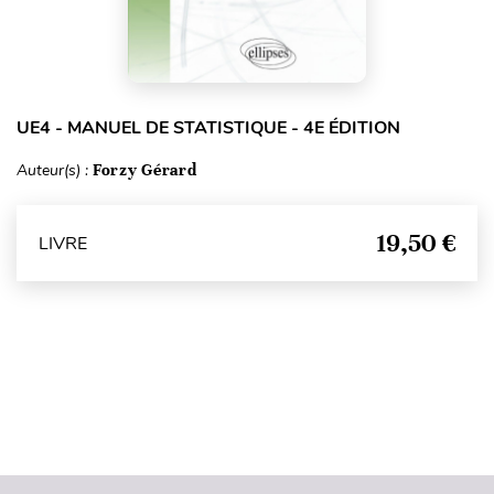
UE4 - MANUEL DE STATISTIQUE - 4E ÉDITION
Auteur(s) :
Forzy Gérard
19,50 €
LIVRE
Haut de page