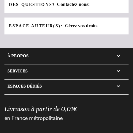
Contactez-nous!
DES QUESTIONS?
Gérez vos droits
ESPACE AUTEUR(S):

À PROPOS

SERVICES

ESPACES DÉDIÉS
Livraison à partir de 0,01€
en France métropolitaine