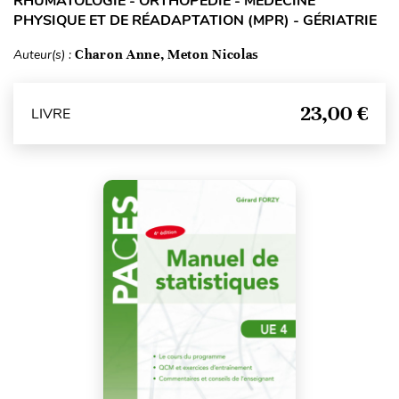
RHUMATOLOGIE - ORTHOPÉDIE - MÉDECINE
PHYSIQUE ET DE RÉADAPTATION (MPR) - GÉRIATRIE
Auteur(s) :
Charon Anne, Meton Nicolas
23,00 €
LIVRE