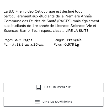
La S.C.F. en video Cet ouvrage est destiné tout
particulièrement aux étudiants de la Première Année
Commune des Études de Santé (PACES) mais également
aux étudiants de 1re année de Licences Sciences Vie et
Sciences &amp; Techniques, class...
LIRE LA SUITE
Pages :
352 Pages
Langue :
Français
Format :
17,5 cm x 26 cm
Poids :
0,678 kg
LIRE UN EXTRAIT
LIRE LE SOMMAIRE