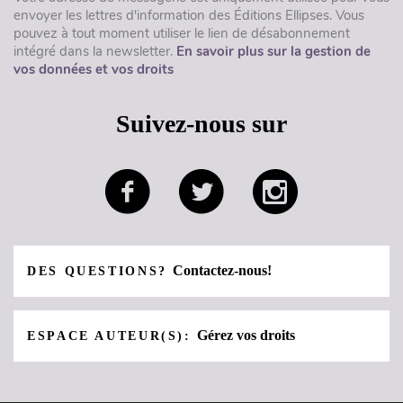
envoyer les lettres d'information des Éditions Ellipses. Vous
pouvez à tout moment utiliser le lien de désabonnement
intégré dans la newsletter.
En savoir plus sur la gestion de
vos données et vos droits
Suivez-nous sur
Contactez-nous!
DES QUESTIONS?
Gérez vos droits
ESPACE AUTEUR(S):