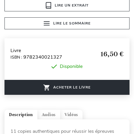
LIRE UN EXTRAIT
LIRE LE SOMMAIRE
Livre
16,50 €
9782340021327
ISBN :
Disponible
ACHETER LE LIVRE
Description
Audios
Vidéos
11 copies authentiques pour réussir les épreuves