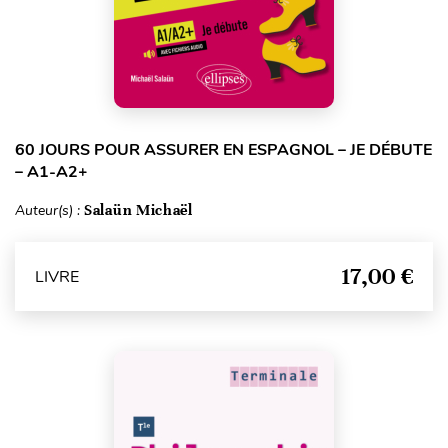
60 JOURS POUR ASSURER EN ESPAGNOL – JE DÉBUTE
– A1-A2+
Auteur(s) :
Salaün Michaël
17,00 €
LIVRE