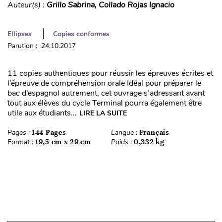
Auteur(s) :
Grillo Sabrina, Collado Rojas Ignacio
Ellipses
Copies conformes
Parution : 24.10.2017
11 copies authentiques pour réussir les épreuves écrites et
l’épreuve de compréhension orale Idéal pour préparer le
bac d’espagnol autrement, cet ouvrage s’adressant avant
tout aux élèves du cycle Terminal pourra également être
utile aux étudiants...
LIRE LA SUITE
Pages :
144 Pages
Langue :
Français
Format :
19,5 cm x 29 cm
Poids :
0,332 kg