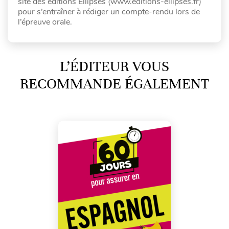
site des éditions Ellipses (www.editions-ellipses.fr)
pour s’entraîner à rédiger un compte-rendu lors de
l’épreuve orale.
L’ÉDITEUR VOUS
RECOMMANDE ÉGALEMENT