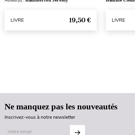
Auteur(s) :
Hammerton Jérémy
Hamme Clém
19,50 €
LIVRE
LIVRE
Ne manquez pas les nouveautés
Inscrivez-vous à notre newsletter