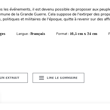
ès les événements, il est devenu possible de proposer aux peupl
une de la Grande Guerre. Cela suppose de l'extirper des pro
 politiques et militaires de l'époque, quitte à revenir sur des affi
ges
Langue :
Français
Format :
16,5 cm x 24 cm
P
 UN EXTRAIT
LIRE LE SOMMAIRE