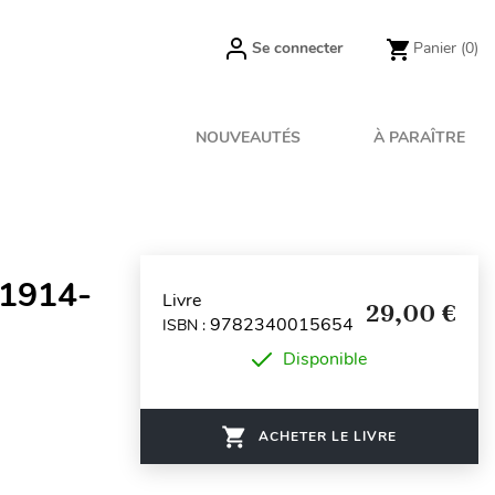
Se connecter
Panier
(0)
NOUVEAUTÉS
À PARAÎTRE
 1914-
Livre
29,00 €
9782340015654
ISBN :
Disponible
ACHETER LE LIVRE