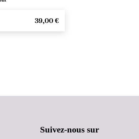
ent
39,00 €
Haut de page
Suivez-nous sur