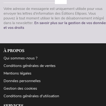
Votre adresse de messagerie est uniquement utilisée pour vous
envoyer les lettres d'information des Éditions Ellipses. Vous
pouvez à tout moment utiliser le lien de désabonnement intégré
dans la newsletter.
En savoir plus sur la gestion de vos donnée
et vos droits
À PROPOS
Qui sommes-nous ?
Conditions générales de ventes
Mentions légales
Données personnelles
Gestion des cookies
Conditions générales d'utilisation
SERVICES