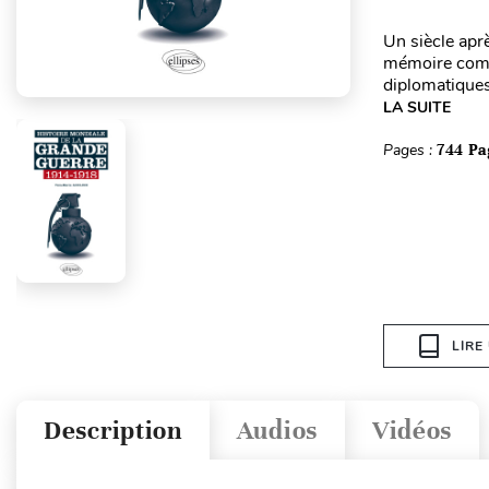
Un siècle apr
mémoire comm
diplomatiques,
LA SUITE
Pages :
744 Pa
LIRE
Description
Audios
Vidéos