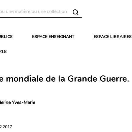
UBLICS
ESPACE ENSEIGNANT
ESPACE LIBRAIRES
918
re mondiale de la Grande Guerre.
eline Yves-Marie
02.2017