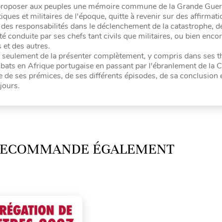
e proposer aux peuples une mémoire commune de la Grande Guer
ques et militaires de l'époque, quitte à revenir sur des affirmat
n des responsabilités dans le déclenchement de la catastrophe, de
té conduite par ses chefs tant civils que militaires, ou bien enco
 et des autres.
on seulement de la présenter complètement, y compris dans ses t
ats en Afrique portugaise en passant par l'ébranlement de la C
e de ses prémices, de ses différents épisodes, de sa conclusion 
jours.
 RECOMMANDE ÉGALEMENT