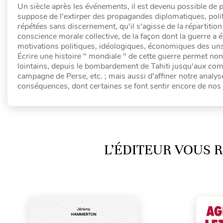
Un siècle après les événements, il est devenu possible d
suppose de l'extirper des propagandes diplomatiques, politi
répétées sans discernement, qu'il s'agisse de la répartitio
conscience morale collective, de la façon dont la guerre a é
motivations politiques, idéologiques, économiques des uns
Écrire une histoire " mondiale " de cette guerre permet n
lointains, depuis le bombardement de Tahiti jusqu'aux comb
campagne de Perse, etc. ; mais aussi d'affiner notre analys
conséquences, dont certaines se font sentir encore de nos 
L’ÉDITEUR VOUS