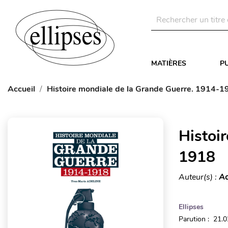
MATIÈRES
P
Accueil
Histoire mondiale de la Grande Guerre. 1914-1
Histoi
1918
Auteur(s) :
Ad
Ellipses
Parution : 21.