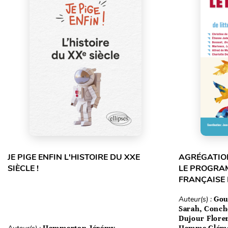
JE PIGE ENFIN L'HISTOIRE DU XXE
AGRÉGATION
SIÈCLE !
LE PROGRA
FRANÇAISE
Auteur(s) :
Gou
Sarah, Conch
Dujour Floren