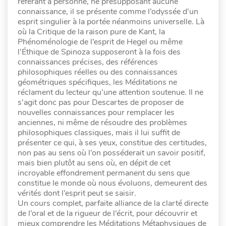
référant à personne, ne présupposant aucune
connaissance, il se présente comme l’odyssée d’un
esprit singulier à la portée néanmoins universelle. Là
où la Critique de la raison pure de Kant, la
Phénoménologie de l’esprit de Hegel ou même
l’Éthique de Spinoza supposeront à la fois des
connaissances précises, des références
philosophiques réelles ou des connaissances
géométriques spécifiques, les Méditations ne
réclament du lecteur qu’une attention soutenue. Il ne
s’agit donc pas pour Descartes de proposer de
nouvelles connaissances pour remplacer les
anciennes, ni même de résoudre des problèmes
philosophiques classiques, mais il lui suffit de
présenter ce qui, à ses yeux, constitue des certitudes,
non pas au sens où l’on posséderait un savoir positif,
mais bien plutôt au sens où, en dépit de cet
incroyable effondrement permanent du sens que
constitue le monde où nous évoluons, demeurent des
vérités dont l’esprit peut se saisir.
Un cours complet, parfaite alliance de la clarté directe
de l’oral et de la rigueur de l’écrit, pour découvrir et
mieux comprendre les Méditations Métaphysiques de