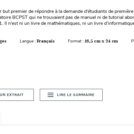
ur but premier de répondre à la demande d’étudiants de premièr
atoire BCPST qui ne trouvaient pas de manuel ni de tutorial abo
Il n’est ni un livre de mathématiques, ni un livre d’informatique
ges
Langue :
Français
Format :
16,5 cm x 24 cm
P
 UN EXTRAIT
LIRE LE SOMMAIRE