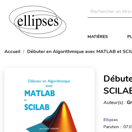
MATIÈRES
P
Accueil
Débuter en Algorithmique avec MATLAB et SC
Débute
SCILA
Auteur(s) :
Gr
Ellipses
Parution : 07.