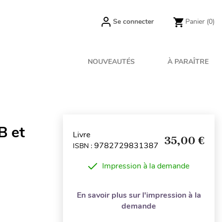
Se connecter
Panier
(0)
NOUVEAUTÉS
À PARAÎTRE
B et
Livre
35,00 €
9782729831387
ISBN :
Impression à la demande
En savoir plus sur l'impression à la
demande