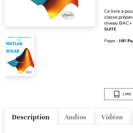
Ce livre a po
classe prépar
niveau BAC+1. 
SUITE
Pages :
160 Pa
LIRE
Description
Audios
Vidéos