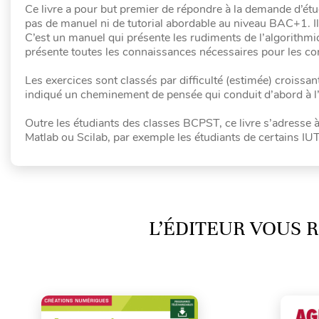
Ce livre a pour but premier de répondre à la demande d’ét
pas de manuel ni de tutorial abordable au niveau BAC+1. Il 
C’est un manuel qui présente les rudiments de l’algorithmiq
présente toutes les connaissances nécessaires pour les 
Les exercices sont classés par difficulté (estimée) croissa
indiqué un cheminement de pensée qui conduit d’abord à l
Outre les étudiants des classes BCPST, ce livre s’adresse à
Matlab ou Scilab, par exemple les étudiants de certains I
L’ÉDITEUR VOUS