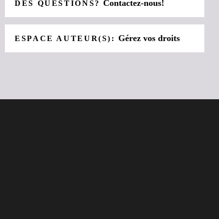
Contactez-nous!
DES QUESTIONS?
Gérez vos droits
ESPACE AUTEUR(S):