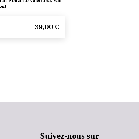
ce, Ponzetto Valentina, Van
ent
39,00 €
Haut de page
Suivez-nous sur