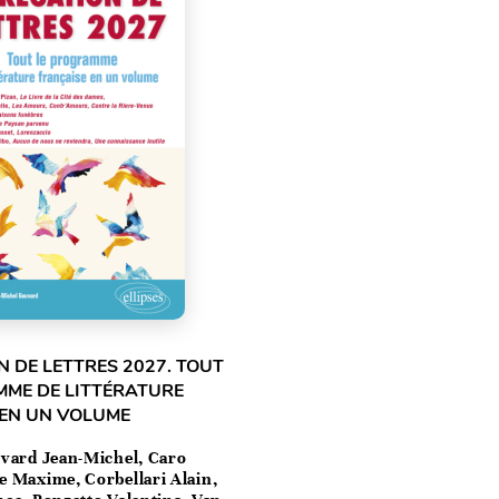
 DE LETTRES 2027. TOUT
MME DE LITTÉRATURE
 EN UN VOLUME
vard Jean-Michel, Caro
e Maxime, Corbellari Alain,