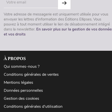
Votre adresse de messagerie est uniquement utilisée pour vous
envoyer les lettres d'information des Éditions Ellipses. Vous
pouvez à tout moment utiliser le lien de désabonnement intégré
dans la newsletter.
En savoir plus sur la gestion de vos donnée
et vos droits
À PROPOS
Qui sommes-nous ?
Conditions générales de ventes
Mentions légales
Données personnelles
Gestion des cookies
Conditions générales d'utilisation