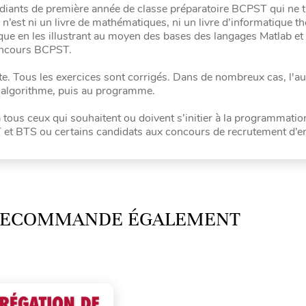
udiants de première année de classe préparatoire BCPST qui ne 
n’est ni un livre de mathématiques, ni un livre d’informatique th
ue en les illustrant au moyen des bases des langages Matlab et S
concours BCPST.
nte. Tous les exercices sont corrigés. Dans de nombreux cas, l'au
’algorithme, puis au programme.
 tous ceux qui souhaitent ou doivent s’initier à la programmatio
UT et BTS ou certains candidats aux concours de recrutement d’e
 RECOMMANDE ÉGALEMENT