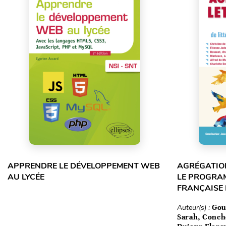
APPRENDRE LE DÉVELOPPEMENT WEB
AGRÉGATION
AU LYCÉE
LE PROGRA
FRANÇAISE
Auteur(s) :
Gou
Sarah, Conch