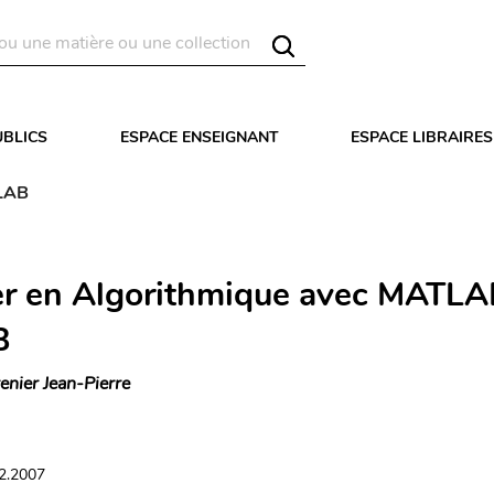
UBLICS
ESPACE ENSEIGNANT
ESPACE LIBRAIRES
ILAB
r en Algorithmique avec MATLA
B
enier Jean-Pierre
02.2007