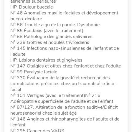
aériennes supérieures
HP. Douleur buccale
N° 46 Anomalies maxillo-faciales et développement
bucco-dentaire
N° 86 Trouble aigu de la parole. Dysphonie
N° 85 Épistaxis (avec le traitement)
N° 88 Pathologie des glandes salivaires
N° 239 GoÎtres et nodules thyroïdiens
N° 145 Infections naso-sinusiennes de l’enfant et de
l’adulte
HP. Lésions dentaires et gingivales
N° 147 Otalgies et otites chez l’enfant et chez l’adulte
N° 99 Paralysie faciale
N° 330 Évaluation de la gravité et recherche des
complications précoces chez un traumatisé crânio-
facial
N° 101 Vertiges (avec le traitement)N° 216
Adénopathie superficielle de l’adulte et de l’enfant
N° 87/127. Altération de la fonction auditive/Déficit
neurosensoriel chez le sujet âgé
N° 146 Angines et rhinopharyngites de l’adulte et de
l’enfant
N° 295 Cancer des VADS