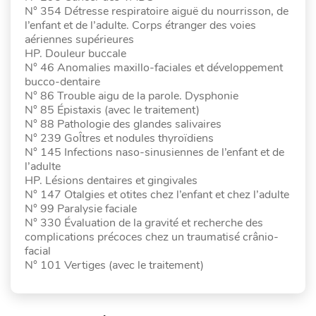
N° 354 Détresse respiratoire aiguë du nourrisson, de
l’enfant et de l’adulte. Corps étranger des voies
aériennes supérieures
HP. Douleur buccale
N° 46 Anomalies maxillo-faciales et développement
bucco-dentaire
N° 86 Trouble aigu de la parole. Dysphonie
N° 85 Épistaxis (avec le traitement)
N° 88 Pathologie des glandes salivaires
N° 239 GoÎtres et nodules thyroïdiens
N° 145 Infections naso-sinusiennes de l’enfant et de
l’adulte
HP. Lésions dentaires et gingivales
N° 147 Otalgies et otites chez l’enfant et chez l’adulte
N° 99 Paralysie faciale
N° 330 Évaluation de la gravité et recherche des
complications précoces chez un traumatisé crânio-
facial
N° 101 Vertiges (avec le traitement)