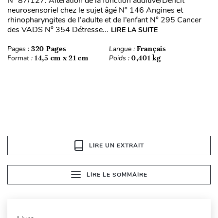
N° 87/127. Altération de la fonction auditive/Déficit
neurosensoriel chez le sujet âgé N° 146 Angines et
rhinopharyngites de l’adulte et de l’enfant N° 295 Cancer
des VADS N° 354 Détresse...
LIRE LA SUITE
Pages :
320 Pages
Langue :
Français
Format :
14,5 cm x 21 cm
Poids :
0,401 kg
LIRE UN EXTRAIT
LIRE LE SOMMAIRE