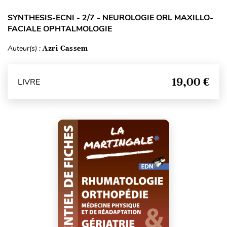
SYNTHESIS-ECNI - 2/7 - NEUROLOGIE ORL MAXILLO-
FACIALE OPHTALMOLOGIE
Auteur(s) :
Azri Cassem
19,00 €
LIVRE