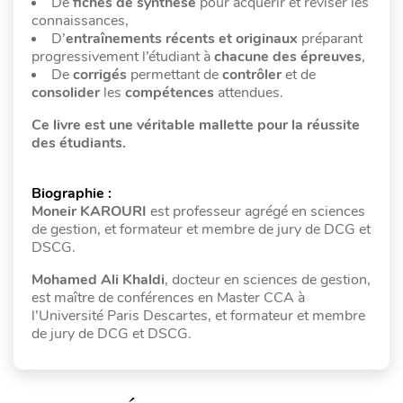
De
fiches de synthèse
pour acquérir et réviser les
connaissances,
D’
entraînements récents et originaux
préparant
progressivement l’étudiant à
chacune des épreuves
,
De
corrigés
permettant de
contrôler
et de
consolider
les
compétences
attendues.
Ce livre est une véritable mallette pour la réussite
des étudiants.
Biographie :
Moneir KAROURI
est professeur agrégé en sciences
de gestion, et formateur et membre de jury de DCG et
DSCG.
Mohamed Ali Khaldi
, docteur en sciences de gestion,
est maître de conférences en Master CCA à
l’Université Paris Descartes, et formateur et membre
de jury de DCG et DSCG.