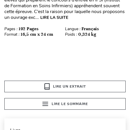
élèves qui préparent le concours d’entrée en IFSI (Institut
de Formation en Soins Infirmiers) appréhendent souvent
cette épreuve. C’est la raison pour laquelle nous proposons
un ouvrage exc...
LIRE LA SUITE
Pages :
192 Pages
Langue :
Français
Format :
16,5 cm x 24 cm
Poids :
0,324 kg
LIRE UN EXTRAIT
LIRE LE SOMMAIRE