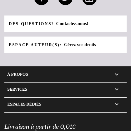
Contactez-nous!
DES QUESTIONS?
Gérez vos droits
ESPACE AUTEUR(S):

À PROPOS

SERVICES

ESPACES DÉDIÉS
Livraison à partir de 0,01€