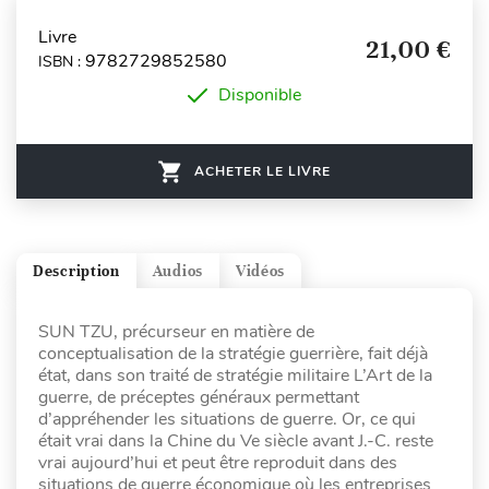
Livre
21,00 €
9782729852580
ISBN :
Disponible
ACHETER LE LIVRE
Description
Audios
Vidéos
SUN TZU, précurseur en matière de
conceptualisation de la stratégie guerrière, fait déjà
état, dans son traité de stratégie militaire L’Art de la
guerre, de préceptes généraux permettant
d’appréhender les situations de guerre. Or, ce qui
était vrai dans la Chine du Ve siècle avant J.-C. reste
vrai aujourd’hui et peut être reproduit dans des
situations de guerre économique où les entreprises