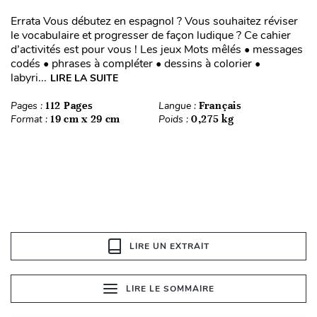
Errata Vous débutez en espagnol ? Vous souhaitez réviser
le vocabulaire et progresser de façon ludique ? Ce cahier
d’activités est pour vous ! Les jeux Mots mêlés • messages
codés • phrases à compléter • dessins à colorier •
labyri...
LIRE LA SUITE
Pages :
112 Pages
Langue :
Français
Format :
19 cm x 29 cm
Poids :
0,275 kg
LIRE UN EXTRAIT
LIRE LE SOMMAIRE