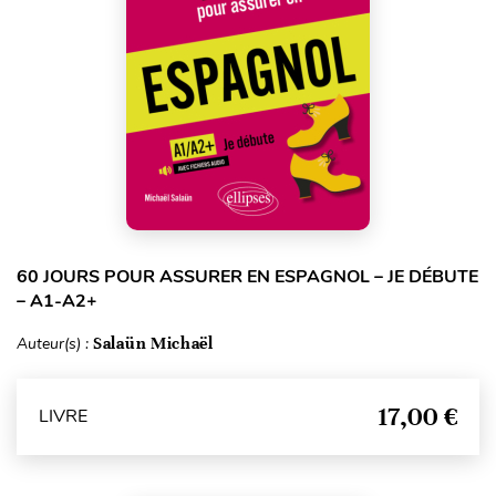
60 JOURS POUR ASSURER EN ESPAGNOL – JE DÉBUTE
– A1-A2+
Auteur(s) :
Salaün Michaël
17,00 €
LIVRE