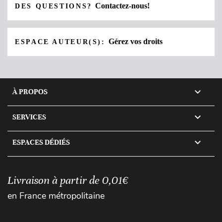
Contactez-nous!
DES QUESTIONS?
Gérez vos droits
ESPACE AUTEUR(S):

À PROPOS

SERVICES

ESPACES DÉDIÉS
Livraison à partir de 0,01€
en France métropolitaine