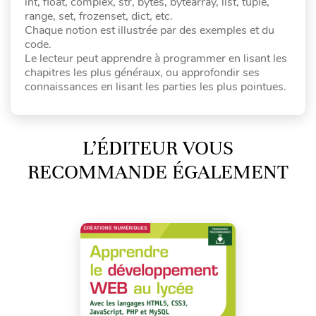
int, float, complex, str, bytes, bytearray, list, tuple,
range, set, frozenset, dict, etc.
Chaque notion est illustrée par des exemples et du
code.
Le lecteur peut apprendre à programmer en lisant les
chapitres les plus généraux, ou approfondir ses
connaissances en lisant les parties les plus pointues.
L’ÉDITEUR VOUS
RECOMMANDE ÉGALEMENT