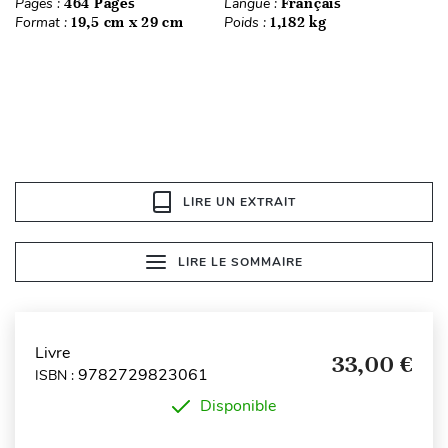
Pages :
464 Pages
Langue :
Français
Format :
19,5 cm x 29 cm
Poids :
1,182 kg
LIRE UN EXTRAIT
LIRE LE SOMMAIRE
Livre
33,00 €
9782729823061
ISBN :
Disponible