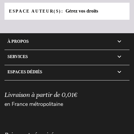
Gérez vos droits
ESPACE AUTEUR(S):

À PROPOS

SERVICES

ESPACES DÉDIÉS
Livraison à partir de 0,01€
en France métropolitaine