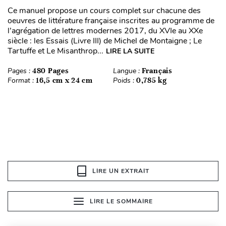
Ce manuel propose un cours complet sur chacune des
oeuvres de littérature française inscrites au programme de
l’agrégation de lettres modernes 2017, du XVIe au XXe
siècle : les Essais (Livre III) de Michel de Montaigne ; Le
Tartuffe et Le Misanthrop...
LIRE LA SUITE
Pages :
480 Pages
Langue :
Français
Format :
16,5 cm x 24 cm
Poids :
0,785 kg
LIRE UN EXTRAIT
LIRE LE SOMMAIRE