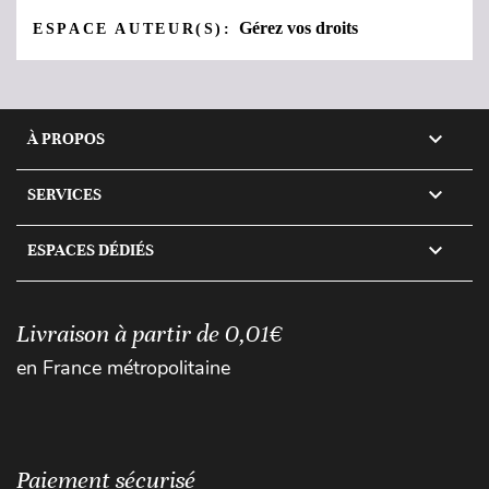
Gérez vos droits
ESPACE AUTEUR(S):

À PROPOS

SERVICES

ESPACES DÉDIÉS
Livraison à partir de 0,01€
en France métropolitaine
Paiement sécurisé