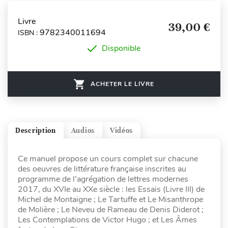
Livre
39,00 €
9782340011694
ISBN :
Disponible
ACHETER LE LIVRE
Description
Audios
Vidéos
Ce manuel propose un cours complet sur chacune
des oeuvres de littérature française inscrites au
programme de l’agrégation de lettres modernes
2017, du XVIe au XXe siècle : les Essais (Livre III) de
Michel de Montaigne ; Le Tartuffe et Le Misanthrope
de Molière ; Le Neveu de Rameau de Denis Diderot ;
Les Contemplations de Victor Hugo ; et Les Âmes