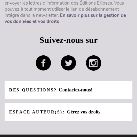
envoyer les lettres d'information des Éditions Ellipses. Vous
pouvez à tout moment utiliser le lien de désabonnement
intégré dans la newsletter.
En savoir plus sur la gestion de
vos données et vos droits
Suivez-nous sur
Contactez-nous!
DES QUESTIONS?
Gérez vos droits
ESPACE AUTEUR(S):