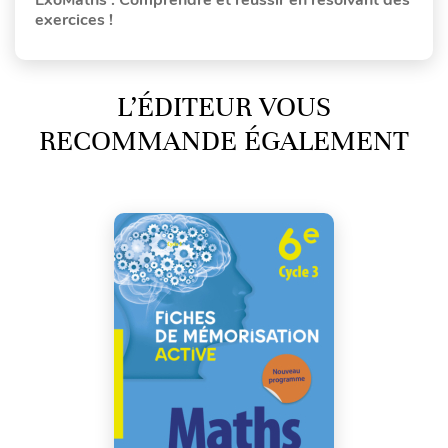
ExoMaths : Comprendre et réussir en résolvant des
exercices !
L’ÉDITEUR VOUS
RECOMMANDE ÉGALEMENT