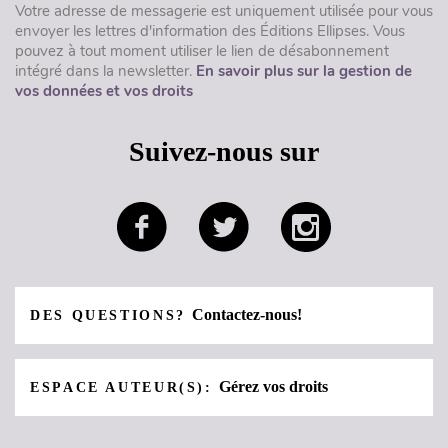
Votre adresse de messagerie est uniquement utilisée pour vous
envoyer les lettres d'information des Éditions Ellipses. Vous
pouvez à tout moment utiliser le lien de désabonnement
intégré dans la newsletter.
En savoir plus sur la gestion de
vos données et vos droits
Suivez-nous sur
Contactez-nous!
DES QUESTIONS?
Gérez vos droits
ESPACE AUTEUR(S):