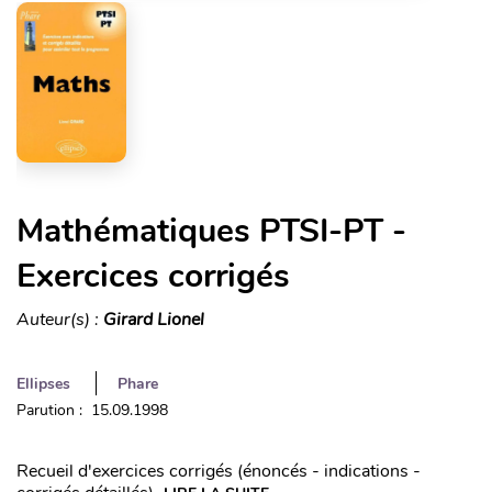
Mathématiques PTSI-PT -
Exercices corrigés
Auteur(s) :
Girard Lionel
Ellipses
Phare
Parution : 15.09.1998
Recueil d'exercices corrigés (énoncés - indications -