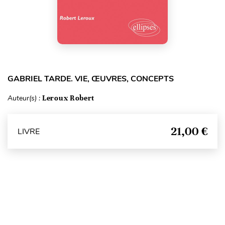
GABRIEL TARDE. VIE, ŒUVRES, CONCEPTS
Auteur(s) :
Leroux Robert
21,00 €
LIVRE
Haut de page