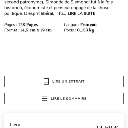
second patronyme), Simonde de Sismondi fut à la fois
historien, économiste et penseur engagé de la chose
politique. D’esprit libéral, il fu...
LIRE LA SUITE
Pages :
128 Pages
Langue :
Français
Format :
14,5 cm x 19 cm
Poids :
0,153 kg
LIRE UN EXTRAIT
LIRE LE SOMMAIRE
Livre
14,50 €