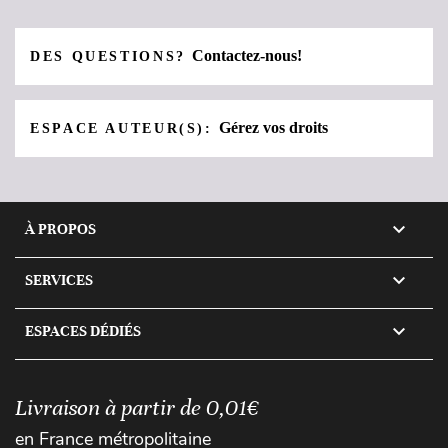
Contactez-nous!
DES QUESTIONS?
Gérez vos droits
ESPACE AUTEUR(S):

À PROPOS

SERVICES

ESPACES DÉDIÉS
Livraison à partir de 0,01€
en France métropolitaine