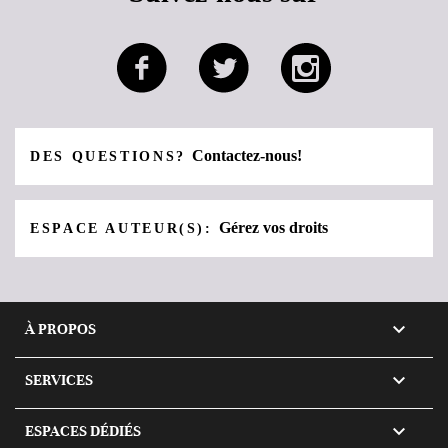
Contactez-nous!
DES QUESTIONS?
Gérez vos droits
ESPACE AUTEUR(S):

À PROPOS

SERVICES

ESPACES DÉDIÉS