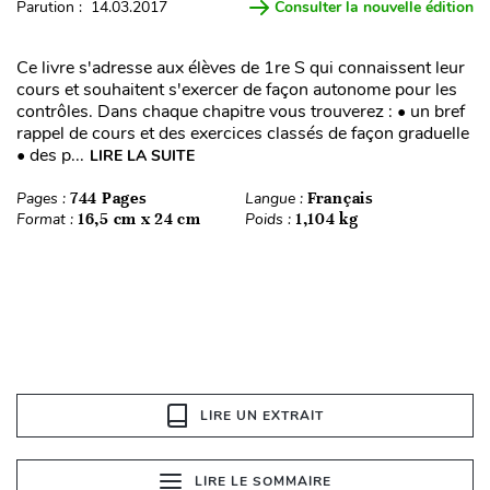
Parution : 14.03.2017
Consulter la nouvelle édition
Ce livre s'adresse aux élèves de 1re S qui connaissent leur
cours et souhaitent s'exercer de façon autonome pour les
contrôles. Dans chaque chapitre vous trouverez : • un bref
rappel de cours et des exercices classés de façon graduelle
• des p...
LIRE LA SUITE
Pages :
744 Pages
Langue :
Français
Format :
16,5 cm x 24 cm
Poids :
1,104 kg
LIRE UN EXTRAIT
LIRE LE SOMMAIRE