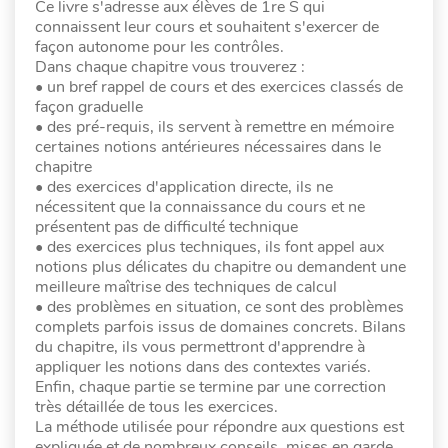
Ce livre s'adresse aux élèves de 1re S qui
connaissent leur cours et souhaitent s'exercer de
façon autonome pour les contrôles.
Dans chaque chapitre vous trouverez :
• un bref rappel de cours et des exercices classés de
façon graduelle
• des pré-requis, ils servent à remettre en mémoire
certaines notions antérieures nécessaires dans le
chapitre
• des exercices d'application directe, ils ne
nécessitent que la connaissance du cours et ne
présentent pas de difficulté technique
• des exercices plus techniques, ils font appel aux
notions plus délicates du chapitre ou demandent une
meilleure maîtrise des techniques de calcul
• des problèmes en situation, ce sont des problèmes
complets parfois issus de domaines concrets. Bilans
du chapitre, ils vous permettront d'apprendre à
appliquer les notions dans des contextes variés.
Enfin, chaque partie se termine par une correction
très détaillée de tous les exercices.
La méthode utilisée pour répondre aux questions est
expliquée et de nombreux conseils, mises en garde