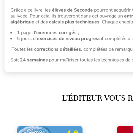
Grâce à ce livre, les
élèves de Seconde
pourront acquérir 
au lycée. Pour cela, ils trouveront dans cet ouvrage un
entr
algébrique
et de
s calculs plus techniques
. Chaque chapit
1 page d'
exemples corrigés ;
5 jours d'
exercices de niveau progressif
complétés d'u
Toutes les
corrections détaillées
, complétées de remarque
Soit
24 semaines
pour maîtriser toutes les techniques de 
L’ÉDITEUR VOUS