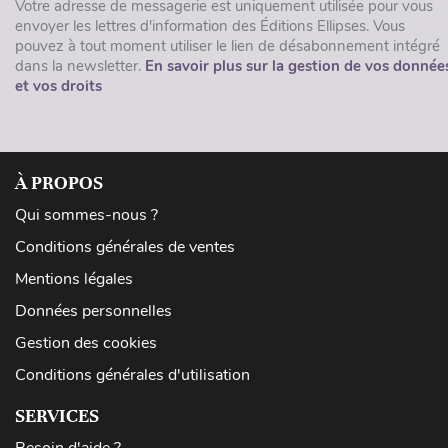
Votre adresse de messagerie est uniquement utilisée pour vous
envoyer les lettres d'information des Éditions Ellipses. Vous
pouvez à tout moment utiliser le lien de désabonnement intégré
dans la newsletter.
En savoir plus sur la gestion de vos donnée
et vos droits
À PROPOS
Qui sommes-nous ?
Conditions générales de ventes
Mentions légales
Données personnelles
Gestion des cookies
Conditions générales d'utilisation
SERVICES