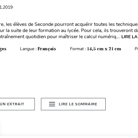
01.2019
vre, les élèves de Seconde pourront acquérir toutes les technique
r la suite de leur formation au lycée. Pour cela, ils trouveront d
traînement quotidien pour maîtriser le calcul numériq...
LIRE LA
ges
Langue :
Français
Format :
14,5 cm x 21 cm
P
 UN EXTRAIT
LIRE LE SOMMAIRE