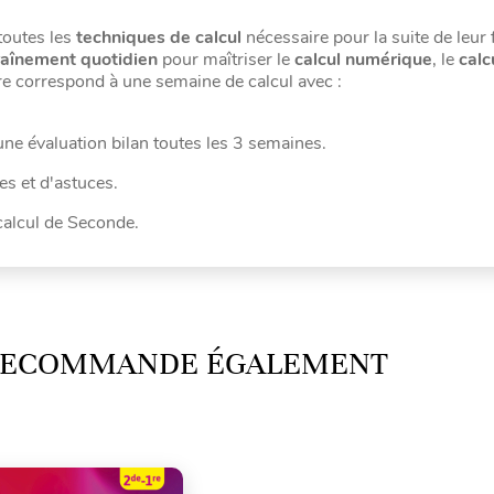
toutes les
techniques de calcul
nécessaire pour la suite de leur
aînement quotidien
pour maîtriser le
calcul numérique
, le
calc
re correspond à une semaine de calcul avec :
ne évaluation bilan toutes les 3 semaines.
s et d'astuces.
calcul de Seconde.
 RECOMMANDE ÉGALEMENT