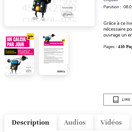
Parution : 08.
Grâce à ce li
nécessaire pou
ouvrage un en
Pages :
416 Pa
LIRE
Description
Audios
Vidéos