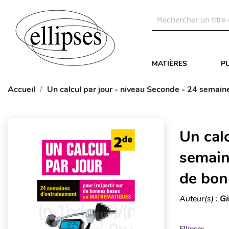
MATIÈRES
P
Accueil
Un calcul par jour - niveau Seconde - 24 semai
Un calc
semain
de bon
Auteur(s) :
Gi
Ellipses