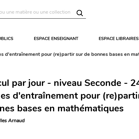
UBLICS
ESPACE ENSEIGNANT
ESPACE LIBRAIRES
nes d'entraînement pour (re)partir sur de bonnes bases en m
ul par jour - niveau Seconde - 2
es d'entraînement pour (re)parti
nes bases en mathématiques
lles Arnaud