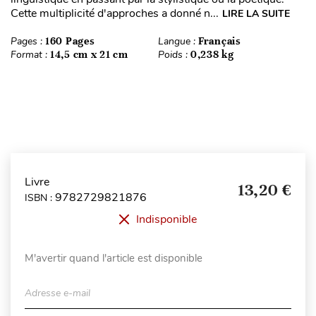
Cette multiplicité d'approches a donné n...
LIRE LA SUITE
Pages :
160 Pages
Langue :
Français
Format :
14,5 cm x 21 cm
Poids :
0,238 kg
Livre
13,20 €
9782729821876
ISBN :
Indisponible
M'avertir quand l'article est disponible
Adresse e-mail