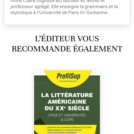
Anne Claire Gignoux est docteur ès lettres et
professeur agrégé. Elle enseigne la grammaire et la
stylistique à l'Université de Paris IV-Sorbonne.
L’ÉDITEUR VOUS
RECOMMANDE ÉGALEMENT