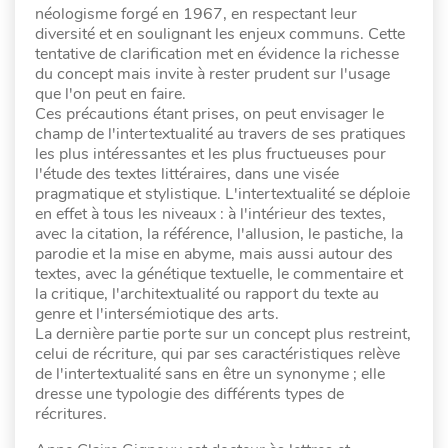
néologisme forgé en 1967, en respectant leur
diversité et en soulignant les enjeux communs. Cette
tentative de clarification met en évidence la richesse
du concept mais invite à rester prudent sur l'usage
que l'on peut en faire.
Ces précautions étant prises, on peut envisager le
champ de l'intertextualité au travers de ses pratiques
les plus intéressantes et les plus fructueuses pour
l'étude des textes littéraires, dans une visée
pragmatique et stylistique. L'intertextualité se déploie
en effet à tous les niveaux : à l'intérieur des textes,
avec la citation, la référence, l'allusion, le pastiche, la
parodie et la mise en abyme, mais aussi autour des
textes, avec la génétique textuelle, le commentaire et
la critique, l'architextualité ou rapport du texte au
genre et l'intersémiotique des arts.
La dernière partie porte sur un concept plus restreint,
celui de récriture, qui par ses caractéristiques relève
de l'intertextualité sans en être un synonyme ; elle
dresse une typologie des différents types de
récritures.