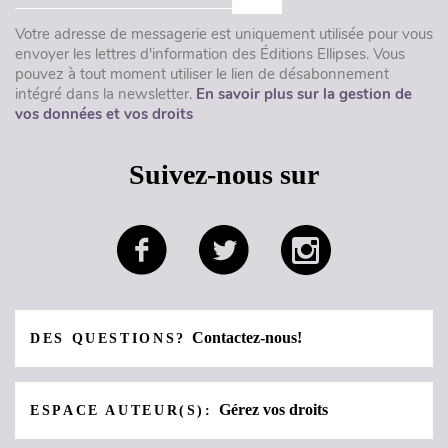
Votre adresse de messagerie est uniquement utilisée pour vous
envoyer les lettres d'information des Éditions Ellipses. Vous
pouvez à tout moment utiliser le lien de désabonnement
intégré dans la newsletter.
En savoir plus sur la gestion de
vos données et vos droits
Suivez-nous sur
Contactez-nous!
DES QUESTIONS?
Gérez vos droits
ESPACE AUTEUR(S):