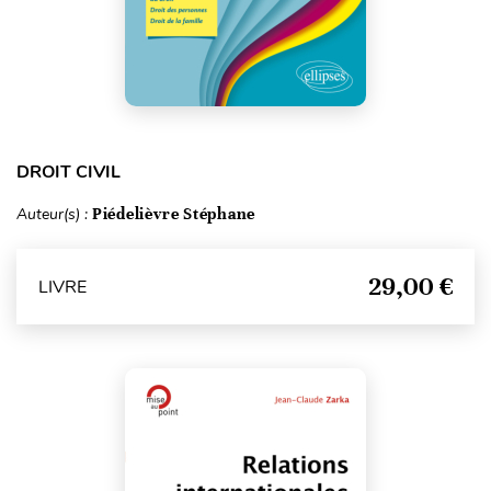
DROIT CIVIL
Auteur(s) :
Piédelièvre Stéphane
29,00 €
LIVRE