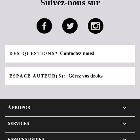
Suivez-nous sur
Contactez-nous!
DES QUESTIONS?
Gérez vos droits
ESPACE AUTEUR(S):

À PROPOS

SERVICES

ESPACES DÉDIÉS