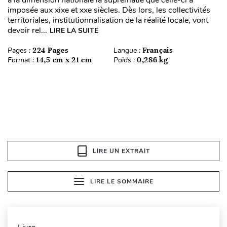
à la dimension nationale la suprématie que celle-ci a
imposée aux xixe et xxe siècles. Dès lors, les collectivités
territoriales, institutionnalisation de la réalité locale, vont
devoir rel...
LIRE LA SUITE
Pages :
224 Pages
Langue :
Français
Format :
14,5 cm x 21 cm
Poids :
0,286 kg
LIRE UN EXTRAIT
LIRE LE SOMMAIRE