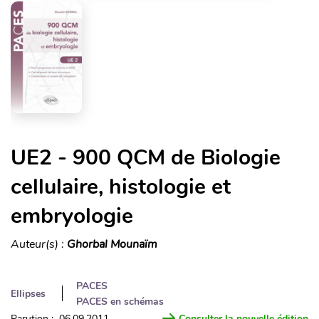
UE2 - 900 QCM de Biologie
cellulaire, histologie et
embryologie
Auteur(s) :
Ghorbal Mounaïm
PACES
Ellipses
PACES en schémas
Parution : 06.09.2011
Consulter la nouvelle édition