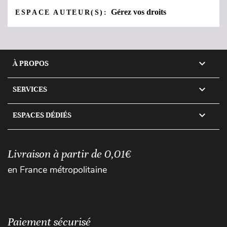
Gérez vos droits
ESPACE AUTEUR(S):

À PROPOS

SERVICES

ESPACES DÉDIÉS
Livraison à partir de 0,01€
en France métropolitaine
Paiement sécurisé