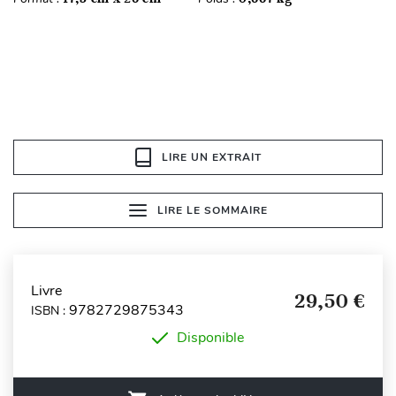
LIRE UN EXTRAIT
LIRE LE SOMMAIRE
Livre
29,50 €
9782729875343
ISBN :
Disponible