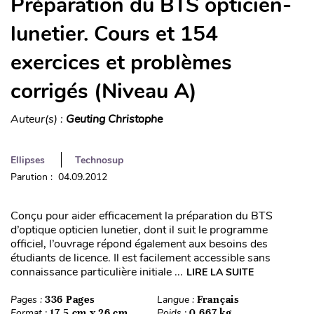
Préparation du BTS opticien-
lunetier. Cours et 154
exercices et problèmes
corrigés (Niveau A)
Auteur(s) :
Geuting Christophe
Ellipses
Technosup
Parution : 04.09.2012
Conçu pour aider efficacement la préparation du BTS
d’optique opticien lunetier, dont il suit le programme
officiel, l’ouvrage répond également aux besoins des
étudiants de licence. Il est facilement accessible sans
connaissance particulière initiale ...
LIRE LA SUITE
Pages :
336 Pages
Langue :
Français
Format :
17,5 cm x 26 cm
Poids :
0,667 kg