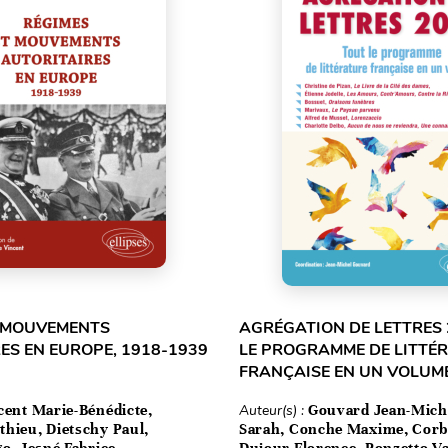
T MOUVEMENTS
AGRÉGATION DE LETTRES 
ES EN EUROPE, 1918-1939
LE PROGRAMME DE LITTÉ
FRANÇAISE EN UN VOLUM
cent Marie-Bénédicte,
Auteur(s) :
Gouvard Jean-Mich
hieu, Dietschy Paul,
Sarah, Conche Maxime, Corbe