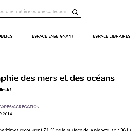
UBLICS
ESPACE ENSEIGNANT
ESPACE LIBRAIRES
phie des mers et des océans
llectif
CAPES/AGREGATION
09.2014
aritimes recouvrent 71 % de la surface de la planète, soit 361 