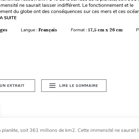
mensité ne saurait laisser indifférent. Le fonctionnement et le
ement du globe ont des conséquences sur ces mers et ces océa
LA SUITE
ages
Langue :
Français
Format :
17,5 cm x 26 cm
P
 UN EXTRAIT
LIRE LE SOMMAIRE
planète, soit 361 millions de km2. Cette immensité ne saurait l