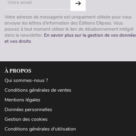
Votre adresse de messagerie est uniquement utilisée pour vous
envoyer les lettres d'information des Éditions Ellipses. Vous
pouvez à tout moment utiliser le lien de désabonnement intégré
dans la newsletter.
En savoir plus sur la gestion de vos donnée
et vos droits
À PROPOS
Qui sommes-nous ?
Conditions générales de ventes
Mentions légales
Données personnelles
Gestion des cookies
Conditions générales d'utilisation