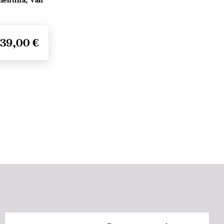
lentina, Van
39,00 €