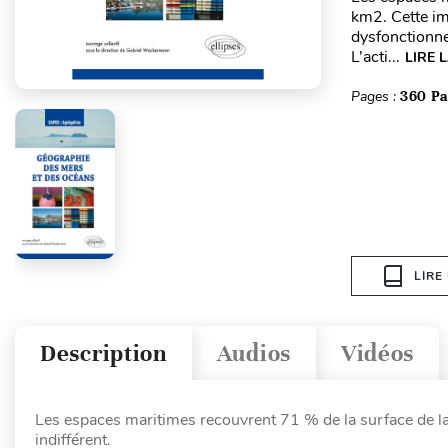
km2. Cette im
dysfonctionn
L’acti...
LIRE 
Pages :
360 P
LIRE
Description
Audios
Vidéos
Les espaces maritimes recouvrent 71 % de la surface de la 
indifférent.