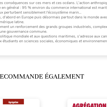
es conséquences sur ces mers et ces océans. L’action anthropiq
en général : 95 % environ du commerce international est marit
raux perturbent sensiblement l’écosystème marin…
ns, d’abord en Europe puis désormais partout dans le monde ave
mérique latine.
ement un renforcement des grands groupes industriels, complexi
 d’une gouvernance commune.
olitique mondiale et aux questions maritimes, s’adresse aux can
x étudiants en sciences sociales, économiques et environnement
 RECOMMANDE ÉGALEMENT