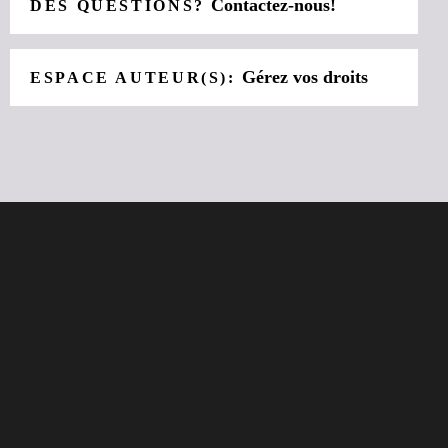
Contactez-nous!
DES QUESTIONS?
Gérez vos droits
ESPACE AUTEUR(S):