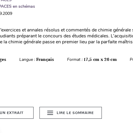
PACES en schémas
09.2009
’exercices et annales résolus et commentés de chimie générale 
étudiants préparant le concours des études médicales. L’acquisit
la chimie générale passe en premier lieu par la parfaite maîtris.
ges
Langue :
Français
Format :
17,5 cm x 26 cm
P
 UN EXTRAIT
LIRE LE SOMMAIRE