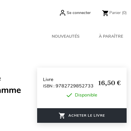
Se connecter
Panier
(0)
NOUVEAUTÉS
À PARAÎTRE
e
Livre
16,50 €
9782729852733
ISBN :
ramme
Disponible
ACHETER LE LIVRE