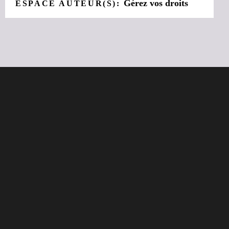
Gérez vos droits
ESPACE AUTEUR(S):