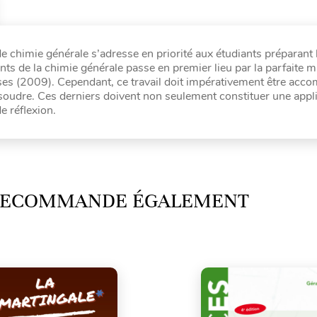
 chimie générale s’adresse en priorité aux étudiants préparant 
s de la chimie générale passe en premier lieu par la parfaite m
ses (2009). Cependant, ce travail doit impérativement être acc
soudre. Ces derniers doivent non seulement constituer une appl
e réflexion.
 RECOMMANDE ÉGALEMENT