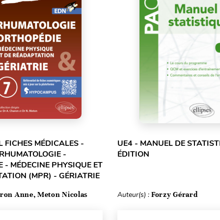
L FICHES MÉDICALES -
UE4 - MANUEL DE STATIST
 RHUMATOLOGIE -
ÉDITION
 - MÉDECINE PHYSIQUE ET
ATION (MPR) - GÉRIATRIE
ron Anne, Meton Nicolas
Auteur(s) :
Forzy Gérard