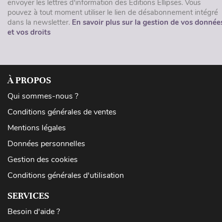
envoyer les lettres d'information des Éditions Ellipses. Vous
pouvez à tout moment utiliser le lien de désabonnement intégré
dans la newsletter.
En savoir plus sur la gestion de vos donnée
et vos droits
À PROPOS
Qui sommes-nous ?
Conditions générales de ventes
Mentions légales
Données personnelles
Gestion des cookies
Conditions générales d'utilisation
SERVICES
Besoin d'aide ?