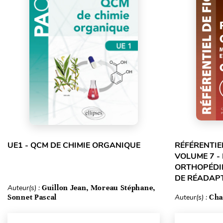
UE1 - QCM DE CHIMIE ORGANIQUE
RÉFÉRENTIE
VOLUME 7 -
ORTHOPÉDIE
DE RÉADAPT
Auteur(s) :
Guillon Jean, Moreau Stéphane,
Sonnet Pascal
Auteur(s) :
Cha