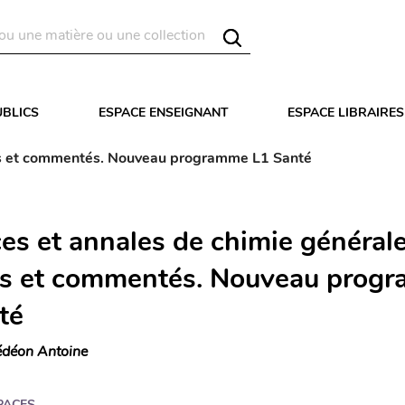
UBLICS
ESPACE ENSEIGNANT
ESPACE LIBRAIRES
gés et commentés. Nouveau programme L1 Santé
ces et annales de chimie général
és et commentés. Nouveau prog
té
déon Antoine
PACES