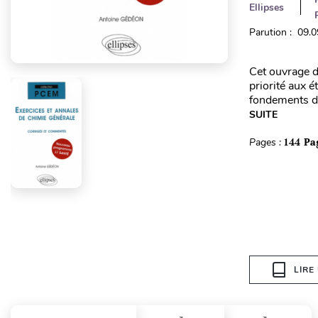
Ellipses
Parution : 09.
Cet ouvrage d
priorité aux 
fondements de 
SUITE
Pages :
144 Pa
LIRE