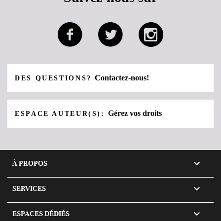
Contactez-nous!
DES QUESTIONS?
Gérez vos droits
ESPACE AUTEUR(S):

À PROPOS

SERVICES

ESPACES DÉDIÉS