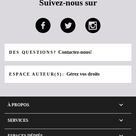
Suivez-nous sur
Contactez-nous!
DES QUESTIONS?
Gérez vos droits
ESPACE AUTEUR(S):

À PROPOS

SERVICES

ESPACES DÉDIÉS