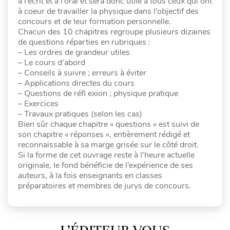
à l’écrit et à l’oral et sera donc utile à tous ceux qui ont
à coeur de travailler la physique dans l’objectif des
concours et de leur formation personnelle.
Chacun des 10 chapitres regroupe plusieurs dizaines
de questions réparties en rubriques :
– Les ordres de grandeur utiles
– Le cours d’abord
– Conseils à suivre ; erreurs à éviter
– Applications directes du cours
– Questions de réfl exion ; physique pratique
– Exercices
– Travaux pratiques (selon les cas)
Bien sûr chaque chapitre « questions » est suivi de
son chapitre « réponses », entièrement rédigé et
reconnaissable à sa marge grisée sur le côté droit.
Si la forme de cet ouvrage reste à l’heure actuelle
originale, le fond bénéficie de l’expérience de ses
auteurs, à la fois enseignants en classes
préparatoires et membres de jurys de concours.