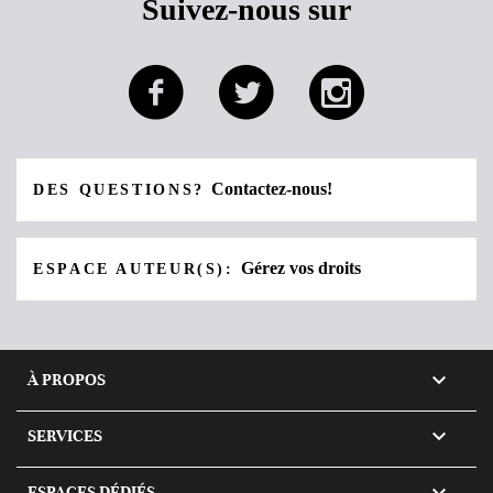
Suivez-nous sur
Contactez-nous!
DES QUESTIONS?
Gérez vos droits
ESPACE AUTEUR(S):

À PROPOS

SERVICES

ESPACES DÉDIÉS