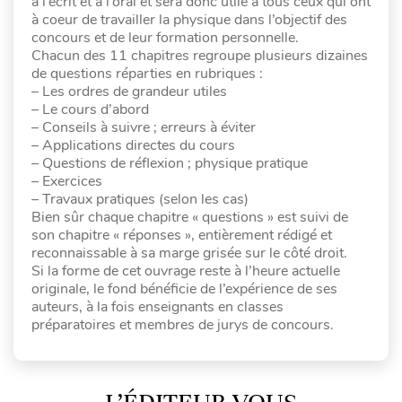
à l’écrit et à l’oral et sera donc utile à tous ceux qui ont
à coeur de travailler la physique dans l’objectif des
concours et de leur formation personnelle.
Chacun des 11 chapitres regroupe plusieurs dizaines
de questions réparties en rubriques :
– Les ordres de grandeur utiles
– Le cours d’abord
– Conseils à suivre ; erreurs à éviter
– Applications directes du cours
– Questions de réflexion ; physique pratique
– Exercices
– Travaux pratiques (selon les cas)
Bien sûr chaque chapitre « questions » est suivi de
son chapitre « réponses », entièrement rédigé et
reconnaissable à sa marge grisée sur le côté droit.
Si la forme de cet ouvrage reste à l’heure actuelle
originale, le fond bénéficie de l’expérience de ses
auteurs, à la fois enseignants en classes
préparatoires et membres de jurys de concours.