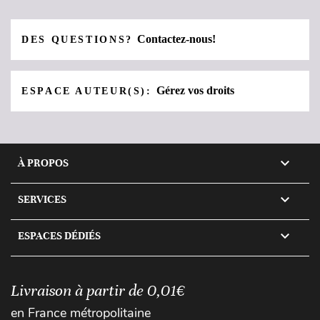
Contactez-nous!
DES QUESTIONS?
Gérez vos droits
ESPACE AUTEUR(S):

À PROPOS

SERVICES

ESPACES DÉDIÉS
Livraison à partir de 0,01€
en France métropolitaine