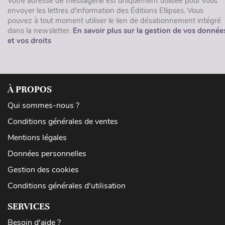
Votre adresse de messagerie est uniquement utilisée pour vous
envoyer les lettres d'information des Éditions Ellipses. Vous
pouvez à tout moment utiliser le lien de désabonnement intégré
dans la newsletter.
En savoir plus sur la gestion de vos donnée
et vos droits
À PROPOS
Qui sommes-nous ?
Conditions générales de ventes
Mentions légales
Données personnelles
Gestion des cookies
Conditions générales d'utilisation
SERVICES
Besoin d'aide ?