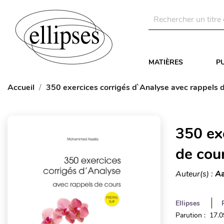
MATIÈRES
P
Accueil
350 exercices corrigés d`Analyse avec rappels 
350 ex
de cou
Auteur(s) :
Aa
Ellipses
Parution : 17.