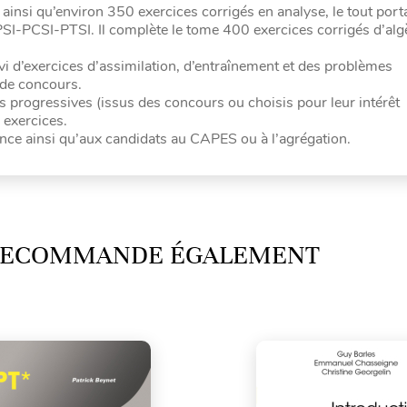
ainsi qu’environ 350 exercices corrigés en analyse, le tout porta
-PCSI-PTSI. Il complète le tome 400 exercices corrigés d’alg
i d’exercices d’assimilation, d’entraînement et des problèmes
 de concours.
 progressives (issus des concours ou choisis pour leur intérêt
 exercices.
cence ainsi qu’aux candidats au CAPES ou à l’agrégation.
 RECOMMANDE ÉGALEMENT