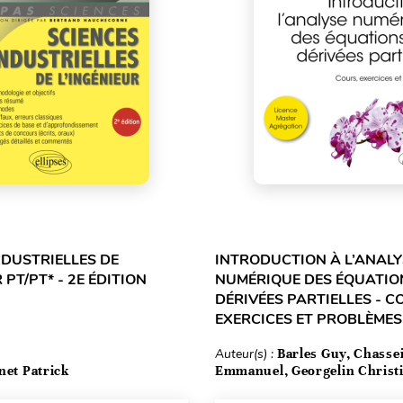
NDUSTRIELLES DE
INTRODUCTION À L’ANALY
 PT/PT* - 2E ÉDITION
NUMÉRIQUE DES ÉQUATIO
DÉRIVÉES PARTIELLES - C
EXERCICES ET PROBLÈMES
Auteur(s) :
Barles Guy, Chasse
net Patrick
Emmanuel, Georgelin Christ