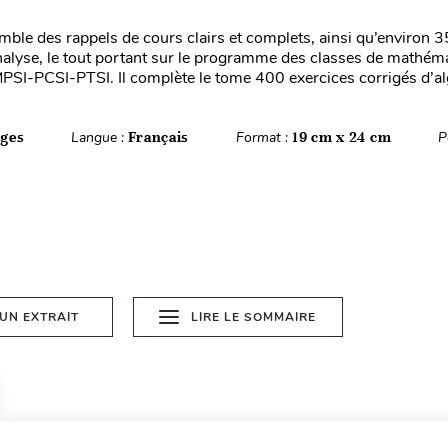
emble des rappels de cours clairs et complets, ainsi qu’environ 
nalyse, le tout portant sur le programme des classes de mathém
PSI-PCSI-PTSI. Il complète le tome 400 exercices corrigés d’alg
ages
Langue :
Français
Format :
19 cm x 24 cm
P
 UN EXTRAIT
LIRE LE SOMMAIRE