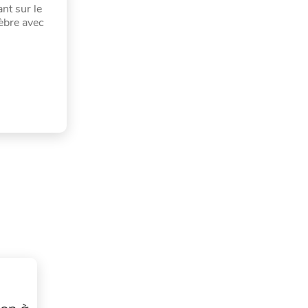
nt sur le
èbre avec