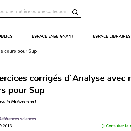
UBLICS
ESPACE ENSEIGNANT
ESPACE LIBRAIRES
de cours pour Sup
ercices corrigés d`Analyse avec 
rs pour Sup
ssila Mohammed
Références sciences
09.2013
Consulter la 