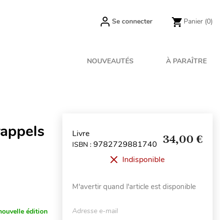
Se connecter
Panier
(0)
NOUVEAUTÉS
À PARAÎTRE
rappels
Livre
34,00 €
9782729881740
ISBN :
Indisponible
M'avertir quand l'article est disponible
Adresse e-mail
nouvelle édition