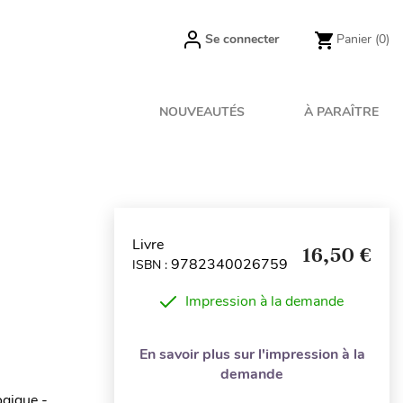
Se connecter
Panier
(0)
NOUVEAUTÉS
À PARAÎTRE
Livre
16,50 €
9782340026759
ISBN :
Impression à la demande
En savoir plus sur l'impression à la
demande
ogique -