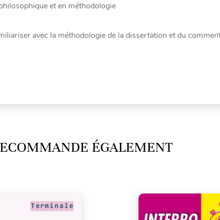
 philosophique et en méthodologie
miliariser avec la méthodologie de la dissertation et du comment
 RECOMMANDE ÉGALEMENT