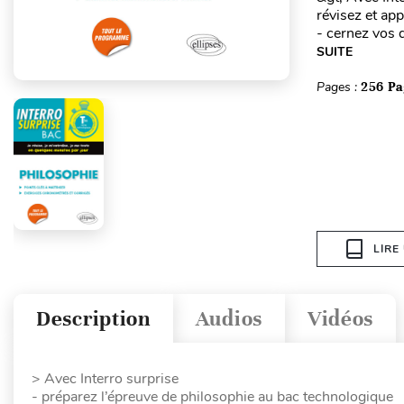
révisez et ap
- cernez vos 
SUITE
Pages :
256 Pa
LIRE
Description
Audios
Vidéos
> Avec Interro surprise
- préparez l’épreuve de philosophie au bac technologique