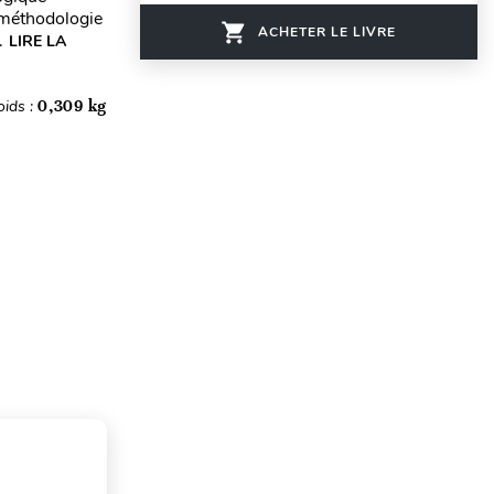
 méthodologie
ACHETER LE LIVRE
.
LIRE LA
oids :
0,309 kg