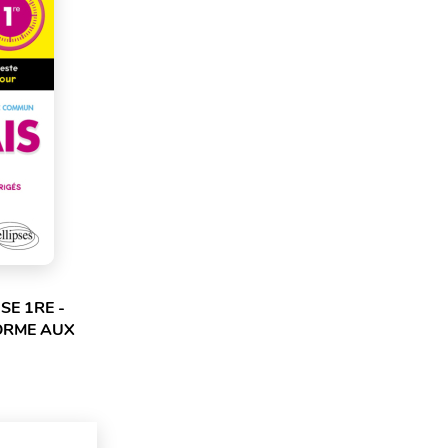
SE 1RE -
ORME AUX