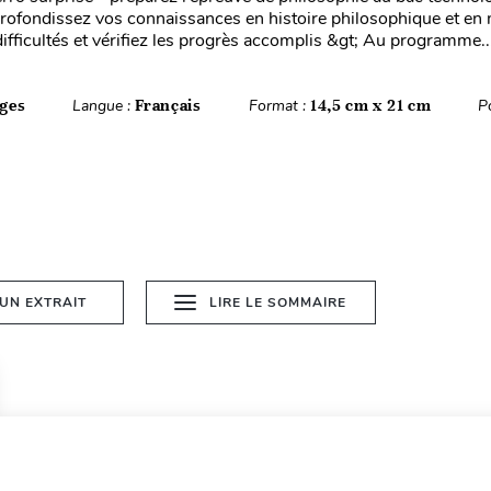
profondissez vos connaissances en histoire philosophique et en
difficultés et vérifiez les progrès accomplis &gt; Au programme..
ges
Langue :
Français
Format :
14,5 cm x 21 cm
P
 UN EXTRAIT
LIRE LE SOMMAIRE