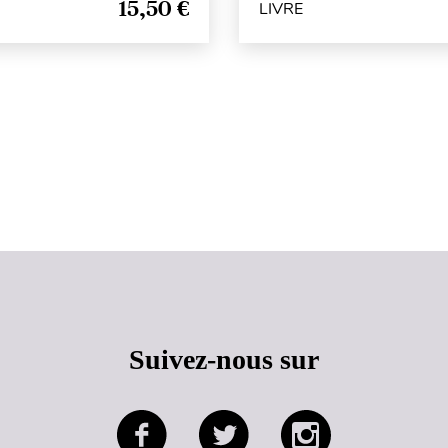
15,50 €
LIVRE
Haut de page
Suivez-nous sur