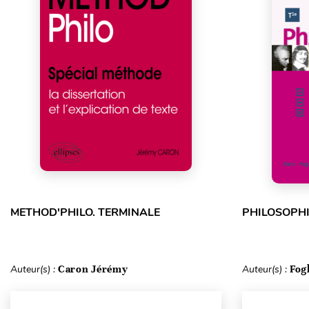
METHOD'PHILO. TERMINALE
PHILOSOPHI
Auteur(s) :
Caron Jérémy
Auteur(s) :
Fog