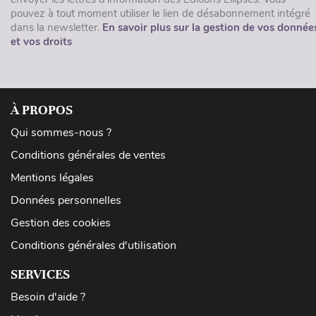
pouvez à tout moment utiliser le lien de désabonnement intégré
dans la newsletter.
En savoir plus sur la gestion de vos donnée
et vos droits
À PROPOS
Qui sommes-nous ?
Conditions générales de ventes
Mentions légales
Données personnelles
Gestion des cookies
Conditions générales d'utilisation
SERVICES
Besoin d'aide ?