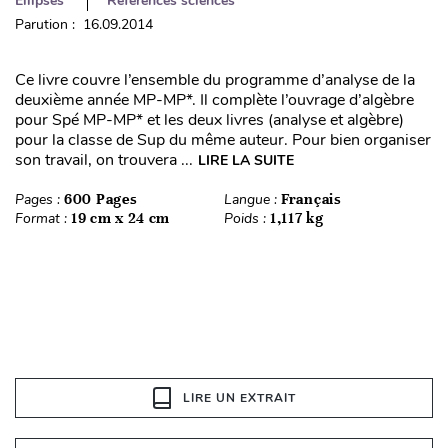
Ellipses
Références sciences
Parution : 16.09.2014
Ce livre couvre l’ensemble du programme d’analyse de la
deuxième année MP-MP*. Il complète l’ouvrage d’algèbre
pour Spé MP-MP* et les deux livres (analyse et algèbre)
pour la classe de Sup du même auteur. Pour bien organiser
son travail, on trouvera ...
LIRE LA SUITE
Pages :
600 Pages
Langue :
Français
Format :
19 cm x 24 cm
Poids :
1,117 kg
LIRE UN EXTRAIT