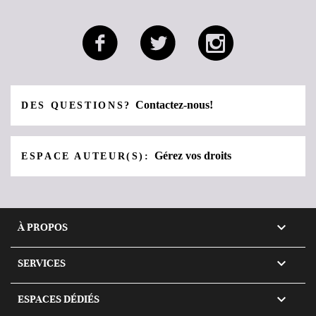
Contactez-nous!
DES QUESTIONS?
Gérez vos droits
ESPACE AUTEUR(S):

À PROPOS

SERVICES

ESPACES DÉDIÉS