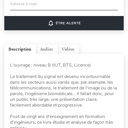
Adresse e-mail
notifications_none
ÊTRE ALERTÉ
Description
Audios
Vidéos
L'ouvrage : niveau B (IUT, BTS, Licence)
Le traitement du signal est devenu incontournable
dans les secteurs aussi variés que, par exemple, les
télécommunications, le traitement de l'image ou de la
parole, l'ingénierie biomédicale... Il fallait donc, pour
un public très large, une présentation claire,
facilement abordable et progressive.
Fruit de vingt ans d'enseignement en formation
d'ingénieurs, ce livre étudie et analyse de façon très