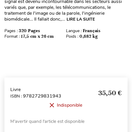
signal est devenu incontournable dans les secteurs aussi
variés que, par exemple, les télécommunications, le
traitement de l'image ou de la parole, l'ingénierie
biomédicale... Il fallait donc,...
LIRE LA SUITE
Pages :
320 Pages
Langue :
Français
Format :
17,5 cm x 26 cm
Poids :
0,682 kg
Livre
35,50 €
9782729831943
ISBN :
Indisponible
M'avertir quand l'article est disponible