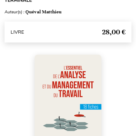
TERMINALE
Auteur(s) :
Quéval Matthieu
28,00 €
LIVRE