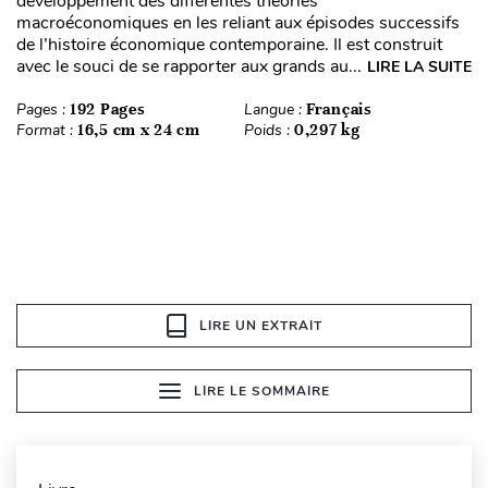
développement des différentes théories
macroéconomiques en les reliant aux épisodes successifs
de l’histoire économique contemporaine. Il est construit
avec le souci de se rapporter aux grands au...
LIRE LA SUITE
Pages :
192 Pages
Langue :
Français
Format :
16,5 cm x 24 cm
Poids :
0,297 kg
LIRE UN EXTRAIT
LIRE LE SOMMAIRE