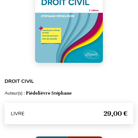
DROIT CIVIL
Auteur(s) :
Piédelièvre Stéphane
29,00 €
LIVRE