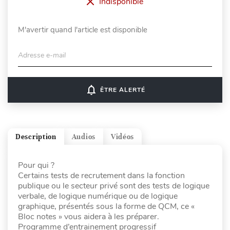
Indisponible
M'avertir quand l'article est disponible
Adresse e-mail
notifications_none
ÊTRE ALERTÉ
Description
Audios
Vidéos
Pour qui ?
Certains tests de recrutement dans la fonction
publique ou le secteur privé sont des tests de logique
verbale, de logique numérique ou de logique
graphique, présentés sous la forme de QCM, ce «
Bloc notes » vous aidera à les préparer.
Programme d’entrainement progressif