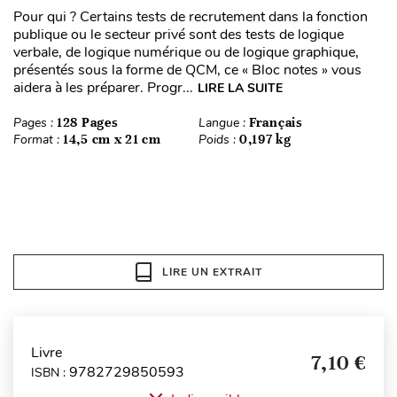
Pour qui ? Certains tests de recrutement dans la fonction
publique ou le secteur privé sont des tests de logique
verbale, de logique numérique ou de logique graphique,
présentés sous la forme de QCM, ce « Bloc notes » vous
aidera à les préparer. Progr...
LIRE LA SUITE
Pages :
128 Pages
Langue :
Français
Format :
14,5 cm x 21 cm
Poids :
0,197 kg
LIRE UN EXTRAIT
Livre
7,10 €
9782729850593
ISBN :