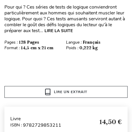
Pour qui ? Ces séries de tests de logique conviendront
particulièrement aux hommes qui souhaitent muscler leur
logique. Pour quoi ? Ces tests amusants serviront autant à
combler le goût des défis logiques du lecteur qu’à le
préparer aux test...
LIRE LA SUITE
Pages :
128 Pages
Langue :
Français
Format :
14,5 cm x 21 cm
Poids :
0,222 kg
LIRE UN EXTRAIT
Livre
14,50 €
9782729853211
ISBN :