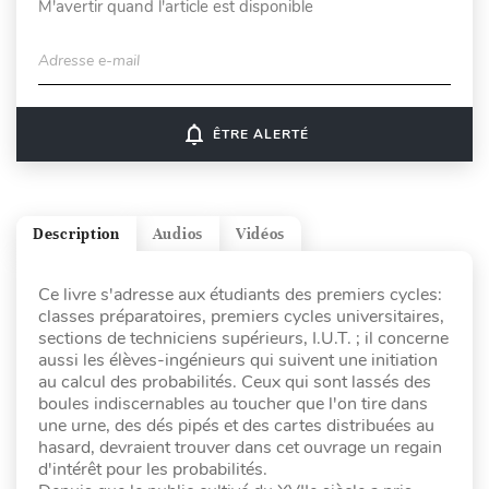
M'avertir quand l'article est disponible
Adresse e-mail
notifications_none
ÊTRE ALERTÉ
Description
Audios
Vidéos
Ce livre s'adresse aux étudiants des premiers cycles:
classes préparatoires, premiers cycles universitaires,
sections de techniciens supérieurs, I.U.T. ; il concerne
aussi les élèves-ingénieurs qui suivent une initiation
au calcul des probabilités. Ceux qui sont lassés des
boules indiscernables au toucher que l'on tire dans
une urne, des dés pipés et des cartes distribuées au
hasard, devraient trouver dans cet ouvrage un regain
d'intérêt pour les probabilités.