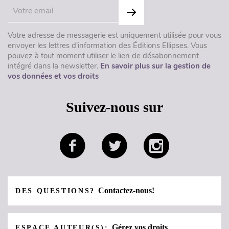
Votre adresse de messagerie est uniquement utilisée pour vous
envoyer les lettres d'information des Éditions Ellipses. Vous
pouvez à tout moment utiliser le lien de désabonnement
intégré dans la newsletter.
En savoir plus sur la gestion de
vos données et vos droits
Suivez-nous sur
Contactez-nous!
DES QUESTIONS?
Gérez vos droits
ESPACE AUTEUR(S):