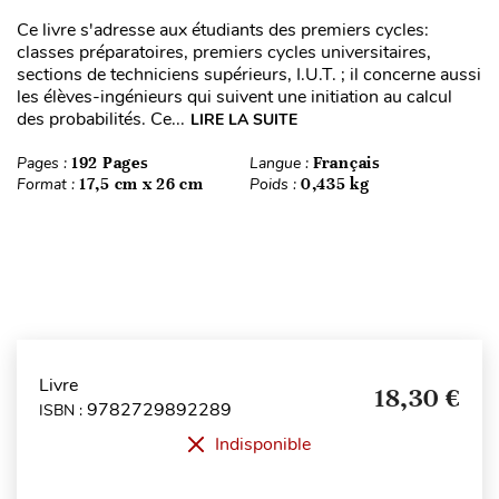
Ce livre s'adresse aux étudiants des premiers cycles:
classes préparatoires, premiers cycles universitaires,
sections de techniciens supérieurs, I.U.T. ; il concerne aussi
les élèves-ingénieurs qui suivent une initiation au calcul
des probabilités. Ce...
LIRE LA SUITE
Pages :
192 Pages
Langue :
Français
Format :
17,5 cm x 26 cm
Poids :
0,435 kg
Livre
18,30 €
9782729892289
ISBN :
Indisponible