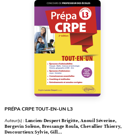
PRÉPA CRPE TOUT-EN-UN L3
Auteur(s) :
Lancien-Despert Brigitte, Anouil Séverine,
Bergevin Solène, Bressange Roula, Chevallier Thierry,
Descourtieux Sylvie, Gill...