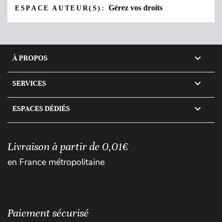
Gérez vos droits
ESPACE AUTEUR(S):

À PROPOS

SERVICES

ESPACES DÉDIÉS
Livraison à partir de 0,01€
en France métropolitaine
Paiement sécurisé