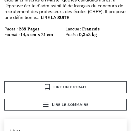
étudiants inscrits en Master que les candidats libres, à
l’épreuve écrite d’admissibilité de français du concours de
recrutement des professeurs des écoles (CRPE). Il propose
une définition e...
LIRE LA SUITE
Pages :
288 Pages
Langue :
Français
Format :
14,5 cm x 21 cm
Poids :
0,353 kg
LIRE UN EXTRAIT
LIRE LE SOMMAIRE