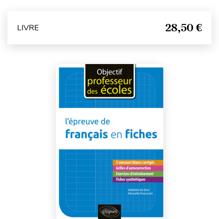
28,50 €
LIVRE