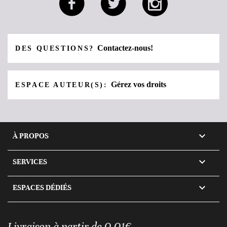
Contactez-nous!
DES QUESTIONS?
Gérez vos droits
ESPACE AUTEUR(S):

À PROPOS

SERVICES

ESPACES DÉDIÉS
Livraison à partir de 0,01€